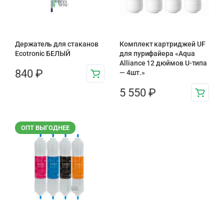
Держатель для стаканов
Комплект картриджей UF
Ecotronic БЕЛЫЙ
для пурифайера «Aqua
Alliance 12 дюймов U-типа
840
₽
— 4шт.»
5 550
₽
ОПТ ВЫГОДНЕЕ