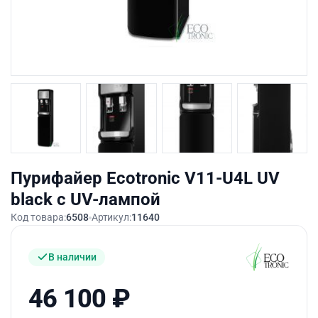
Пурифайер Ecotronic V11-U4L UV
black с UV-лампой
Код товара:
6508
Артикул:
11640
В наличии
46 100
₽