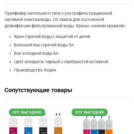
Пурифайер напольного типа с ультрафильтрационной
системой очистки воды. UV лампа для постоянной
дезинфекции фильтрованной воды. Краны «нажим кружкой».
Кран горячей воды с защитой от детей.
Большой бак горячей воды 5л.
Бак холодной воды 4л.
Цвет аппарата: черный с серебристой вставкой.
Производство: Корея.
Сопутствующие товары
ОПТ ВЫГОДНЕЕ
ОПТ ВЫГОДНЕЕ