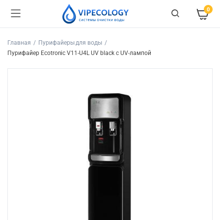
0
Главная
Пурифайеры для воды
Пурифайер Ecotronic V11-U4L UV black с UV-лампой