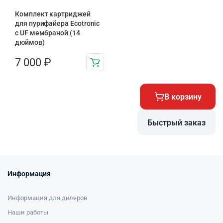
Комплект картриджей
для пурифайера Ecotronic
с UF мембраной (14
дюймов)
7 000
₽
В корзину
Быстрый заказ
Информация
Информация для дилеров
Наши работы