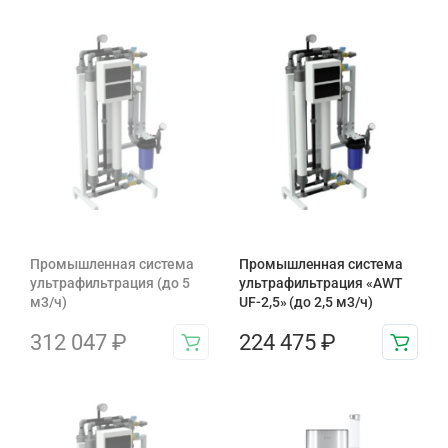
Промышленная система
Промышленная система
ультрафильтрация (до 5
ультрафильтрация «AWT
м3/ч)
UF-2,5» (до 2,5 м3/ч)
312 047
₽
224 475
₽