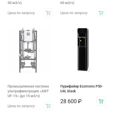
50 м3/ч)
60 м3/ч)
Цена по запросу
Цена по запросу
Промышленная система
Пурифайер Ecotronic P50-
ультрафильтрация «AWT
U4L black
UF-15» (до 15 м3/ч)
28 600
₽
Цена по запросу