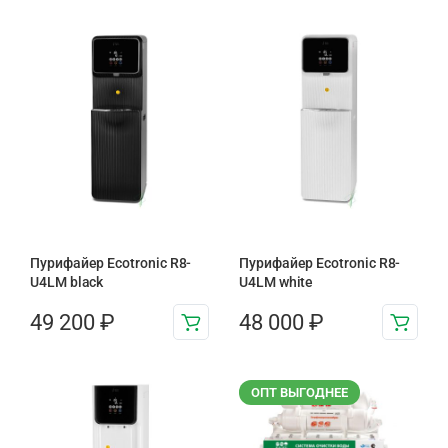
Пурифайер Ecotronic R8-
Пурифайер Ecotronic R8-
U4LM black
U4LM white
49 200
₽
48 000
₽
ОПТ ВЫГОДНЕЕ