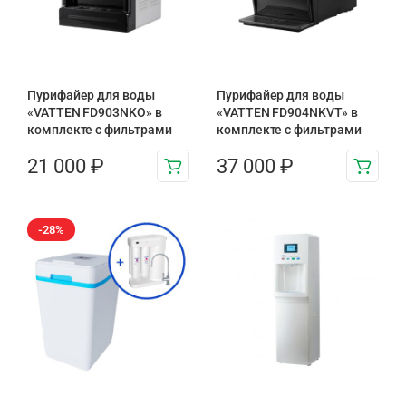
Пурифайер для воды
Пурифайер для воды
«VATTEN FD903NKO» в
«VATTEN FD904NKVT» в
комплекте с фильтрами
комплекте с фильтрами
21 000
₽
37 000
₽
-28%