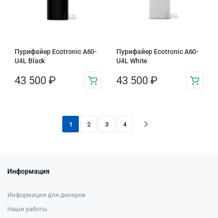
Пурифайер Ecotronic A60-
Пурифайер Ecotronic A60-
U4L Black
U4L White
43 500
₽
43 500
₽
1
2
3
4
Информация
Информация для дилеров
Наши работы