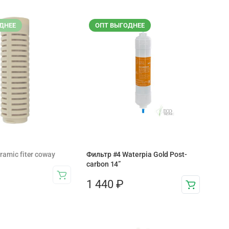
ДНЕЕ
ОПТ ВЫГОДНЕЕ
ramic fiter coway
Фильтр #4 Waterpia Gold Post-
carbon 14”
1 440
₽