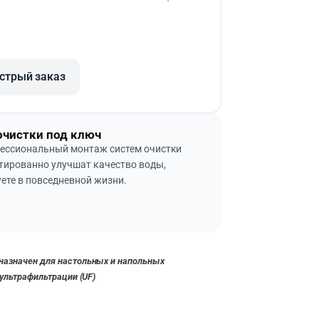
стрый заказ
очистки под ключ
ессиональный монтаж систем очистки
тированно улучшат качество воды,
ете в повседневной жизни.
назначен для настольных и напольных
 ультрафильтрации (UF)