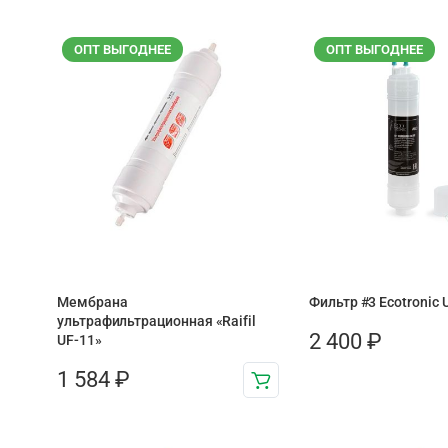
ОПТ ВЫГОДНЕЕ
ОПТ ВЫГОДНЕЕ
Мембрана
Фильтр #3 Ecotronic U
ультрафильтрационная «Raifil
2 400
₽
UF-11»
1 584
₽