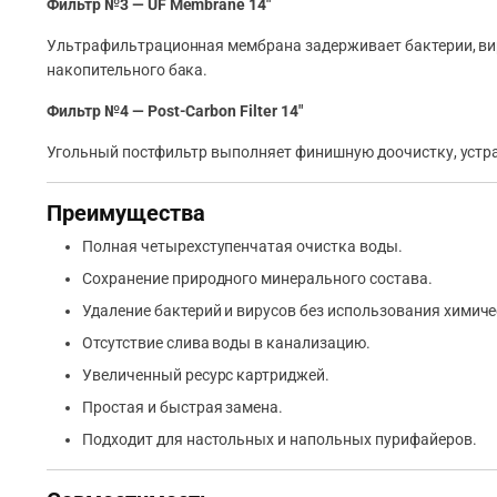
Фильтр №3 — UF Membrane 14″
Ультрафильтрационная мембрана задерживает бактерии, вир
накопительного бака.
Фильтр №4 — Post-Carbon Filter 14″
Угольный постфильтр выполняет финишную доочистку, устран
Преимущества
Полная четырехступенчатая очистка воды.
Сохранение природного минерального состава.
Удаление бактерий и вирусов без использования химиче
Отсутствие слива воды в канализацию.
Увеличенный ресурс картриджей.
Простая и быстрая замена.
Подходит для настольных и напольных пурифайеров.