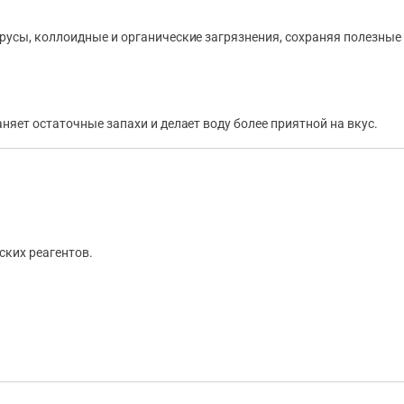
усы, коллоидные и органические загрязнения, сохраняя полезные 
яет остаточные запахи и делает воду более приятной на вкус.
ских реагентов.