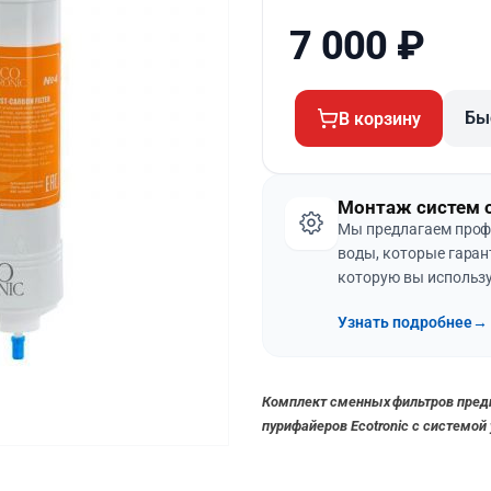
7 000
₽
Бы
В корзину
Монтаж систем 
Мы предлагаем проф
воды, которые гаран
которую вы использу
Узнать подробнее
→
Комплект сменных фильтров пред
пурифайеров Ecotronic с системой