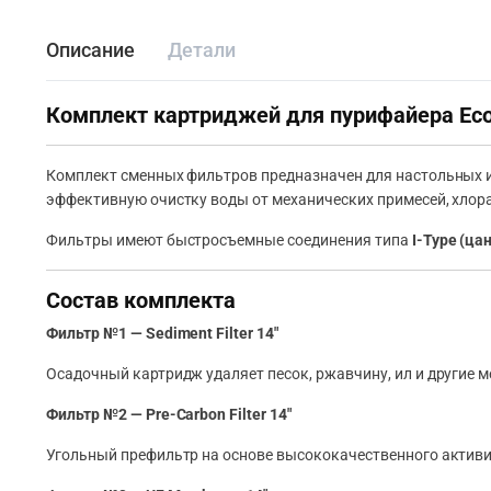
Описание
Детали
Комплект картриджей для пурифайера Ecot
Комплект сменных фильтров предназначен для настольных
эффективную очистку воды от механических примесей, хлора
Фильтры имеют быстросъемные соединения типа
I-Type (ца
Состав комплекта
Фильтр №1 — Sediment Filter 14″
Осадочный картридж удаляет песок, ржавчину, ил и другие 
Фильтр №2 — Pre-Carbon Filter 14″
Угольный префильтр на основе высококачественного активир