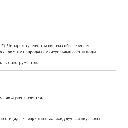
UF). Четырехступенчатая система обеспечивает
аняя при этом природный минеральный состав воды.
льных инструментов.
ющие ступени очистки.
 пестициды и неприятные запахи, улучшая вкус воды.