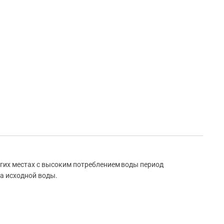
ругих местах с высоким потреблением воды период
а исходной воды.