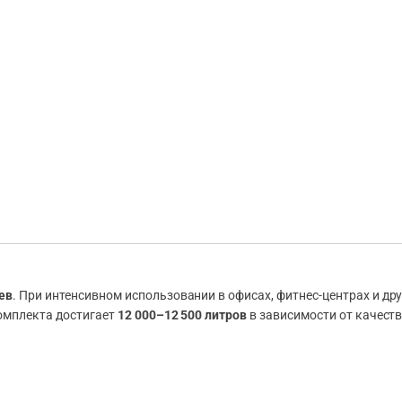
ев
. При интенсивном использовании в офисах, фитнес-центрах и д
омплекта достигает
12 000–12 500 литров
в зависимости от качеств