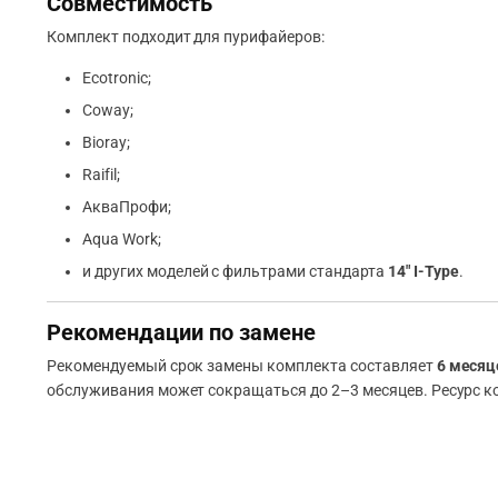
Совместимость
Комплект подходит для пурифайеров:
Ecotronic;
Coway;
Bioray;
Raifil;
АкваПрофи;
Aqua Work;
и других моделей с фильтрами стандарта
14″ I-Type
.
Рекомендации по замене
Рекомендуемый срок замены комплекта составляет
6 месяц
обслуживания может сокращаться до 2–3 месяцев. Ресурс к