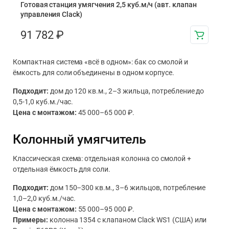
Готовая станция умягчения 2,5 куб.м/ч (авт. клапан
управления Clack)
91 782
₽
Компактная система «всё в одном»: бак со смолой и
ёмкость для соли объединены в одном корпусе.
Подходит:
дом до 120 кв.м., 2–3 жильца, потребление до
0,5-1,0 куб.м./час.
Цена с монтажом:
45 000–65 000 ₽.
Колонный умягчитель
Классическая схема: отдельная колонна со смолой +
отдельная ёмкость для соли.
Подходит:
дом 150–300 кв.м., 3–6 жильцов, потребление
1,0–2,0 куб.м./час.
Цена с монтажом:
55 000–95 000 ₽.
Примеры:
колонна 1354 с клапаном Clack WS1 (США) или