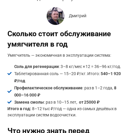
Дмитрий
Сколько стоит обслуживание
умягчителя в год
Умягчитель — экономичная в эксплуатации система:
Соль для регенерации
: 3–8 кг/мес × 12 = 36–96 кг/год.
Таблетированная соль — 15–20 ₽/кг. Итого:
540–1 920
₽/год
Профилактическое обслуживание
: раз в 1–2 года,
8
000–16 000 ₽
Замена смолы
: раз в 10–15 лет,
от 25000 ₽
Итого в год:
8–12 тыс ₽/год — одна из самых дешёвых в
эксплуатации систем водоочистки.
Что нужно знать перед