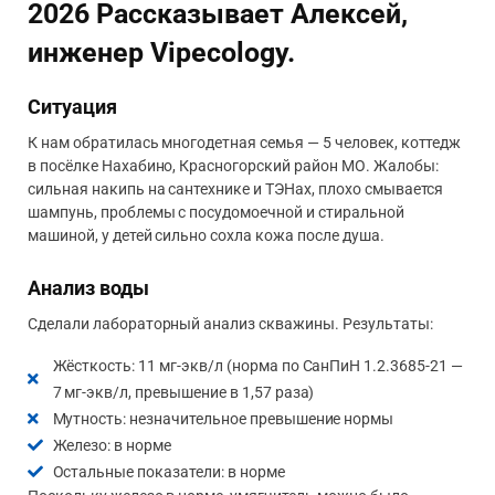
2026 Рассказывает Алексей,
инженер Vipecology.
Ситуация
К нам обратилась многодетная семья — 5 человек, коттедж
в посёлке Нахабино, Красногорский район МО. Жалобы:
сильная накипь на сантехнике и ТЭНах, плохо смывается
шампунь, проблемы с посудомоечной и стиральной
машиной, у детей сильно сохла кожа после душа.
Анализ воды
Сделали лабораторный анализ скважины. Результаты:
Жёсткость: 11 мг-экв/л (норма по СанПиН 1.2.3685-21 —
7 мг-экв/л, превышение в 1,57 раза)
Мутность: незначительное превышение нормы
Железо: в норме
Остальные показатели: в норме