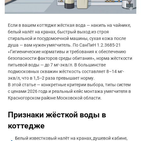
Если в вашем коттедже жёсткая вода — накипь на чайнике,
белый налёт на кранах, быстрый выход из строя
стиральной и посудомоечной машины, сухая кожа после
душа — вам нужен умягчитель. По СанПиН 1.2.3685-21
«Гигиенические нормативы и требования к обеспечению
безопасности факторов среды обитания», норма жёсткости
питьевой воды — до 7 мг-экв/л. В большинстве
подмосковных скважин жёсткость составляет 8–14 мг-
экв/л, что в 1,5–2 раза превышает норму.
В этой статье — конкретные критерии выбора, типы систем
с ценами 2026 года и реальный кейс монтажа умягчителя в
Красногорском районе Московской области.
Признаки жёсткой воды в
коттедже
Белый известковый налёт на кранах, душевой кабине,