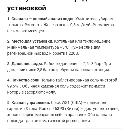
установкой
1. Сначала — полный анализ воды.
Умягчитель убирает
только жёсткость. Железо выше 0,3 мг/л убьёт смолу за
несколько месяцев.
2. Место для установки.
Котельная или техпомещение.
Минимальная температура +5°C. Нужен слив для
регенерационных вод и розетка 220В.
3. Давление воды.
Рабочее давление — 2,5–8 бар. При
давлении ниже 2,5 бар потребуется насосная станция.
4. Качество соли.
Только таблетированная соль чистотой
99,5%+. Обычная каменная соль содержит примеси
которые засоряют смолу.
5. Клапан управления.
Clack WS1 (США) — надёжнее,
гарантия 3 года. Runxin F63P3 (Китай) — доступнее по цене,
хорошо зарекомендовал себя в практике. Оба клапана
подходят для автоматической регенерации.