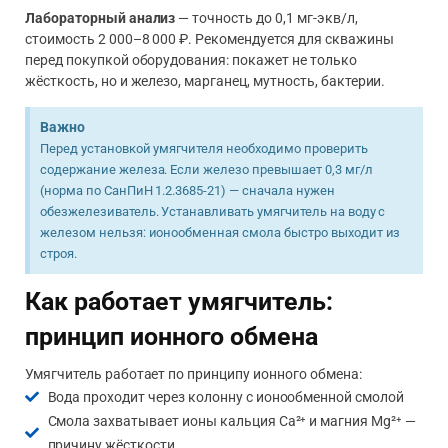
Лабораторный анализ
— точность до 0,1 мг-экв/л,
стоимость 2 000–8 000 ₽. Рекомендуется для скважины
перед покупкой оборудования: покажет не только
жёсткость, но и железо, марганец, мутность, бактерии.
Важно
Перед установкой умягчителя необходимо проверить
содержание железа. Если железо превышает 0,3 мг/л
(норма по СанПиН 1.2.3685-21) — сначала нужен
обезжелезиватель. Устанавливать умягчитель на воду с
железом нельзя: ионообменная смола быстро выходит из
строя.
Как работает умягчитель:
принцип ионного обмена
Умягчитель работает по принципу ионного обмена:
Вода проходит через колонну с ионообменной смолой
Смола захватывает ионы кальция Ca²⁺ и магния Mg²⁺ —
причину жёсткости