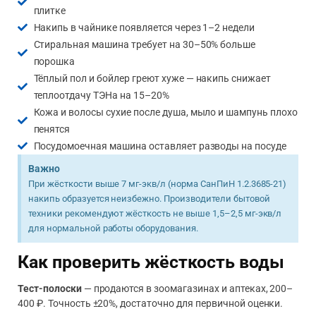
плитке
Накипь в чайнике появляется через 1–2 недели
Стиральная машина требует на 30–50% больше
порошка
Тёплый пол и бойлер греют хуже — накипь снижает
теплоотдачу ТЭНа на 15–20%
Кожа и волосы сухие после душа, мыло и шампунь плохо
пенятся
Посудомоечная машина оставляет разводы на посуде
Важно
При жёсткости выше 7 мг-экв/л (норма СанПиН 1.2.3685-21)
накипь образуется неизбежно. Производители бытовой
техники рекомендуют жёсткость не выше 1,5–2,5 мг-экв/л
для нормальной работы оборудования.
Как проверить жёсткость воды
Тест-полоски
— продаются в зоомагазинах и аптеках, 200–
400 ₽. Точность ±20%, достаточно для первичной оценки.