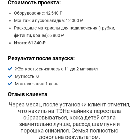
Стоимость проекта:
Оборудование: 42 540 ₽
Монтаж и пусконаладка: 12 000 ₽
Расходные материалы для подключения (трубки,
фитинги, краны): 6 800 ₽
Итого: 61 340 ₽
Результат после запуска:
Жёсткость: снизилась с 11
до 2 мг-экв/л
Мутность:
0
Монтаж занял 1 день
Отзыв клиента
Через месяц после установки клиент отметил,
что накипь на ТЭНе чайника перестала
образовываться, кожа детей стала
значительно лучше, расход шампуня и
порошка снизился. Семья полностью
довольна результатом.