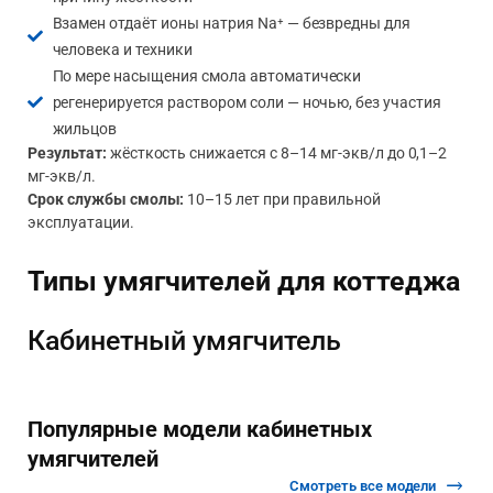
Взамен отдаёт ионы натрия Na⁺ — безвредны для
человека и техники
По мере насыщения смола автоматически
регенерируется раствором соли — ночью, без участия
жильцов
Результат:
жёсткость снижается с 8–14 мг-экв/л до 0,1–2
мг-экв/л.
Срок службы смолы:
10–15 лет при правильной
эксплуатации.
Типы умягчителей для коттеджа
Кабинетный умягчитель
Популярные модели кабинетных
умягчителей
Смотреть все модели