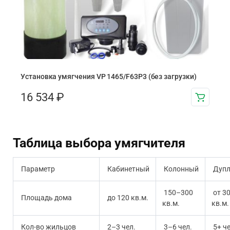
Установка умягчения VP 1465/F63P3 (без загрузки)
16 534
₽
Таблица выбора умягчителя
Параметр
Кабинетный
Колонный
Дупл
150–300
от 3
Площадь дома
до 120 кв.м.
кв.м.
кв.м.
Кол-во жильцов
2–3 чел.
3–6 чел.
5+ че