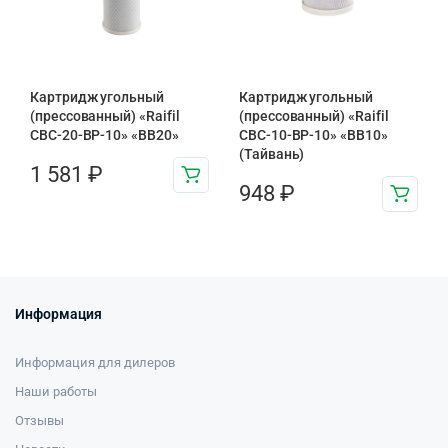
Картридж угольный
Картридж угольный
(прессованный) «Raifil
(прессованный) «Raifil
CBC-20-BP-10» «BB20»
CBC-10-BP-10» «BB10»
(Тайвань)
1 581
₽
948
₽
Информация
Информация для дилеров
Наши работы
Отзывы