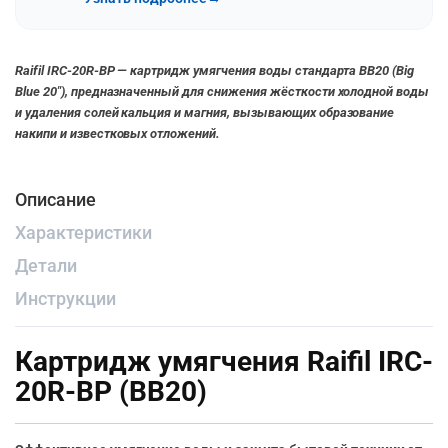
Raifil IRC-20R-BP — картридж умягчения воды стандарта BB20 (Big
Blue 20″), предназначенный для снижения жёсткости холодной воды
и удаления солей кальция и магния, вызывающих образование
накипи и известковых отложений.
Описание
Характеристики
Детали
Инструкции
Картридж умягчения Raifil IRC-
20R-BP (BB20)