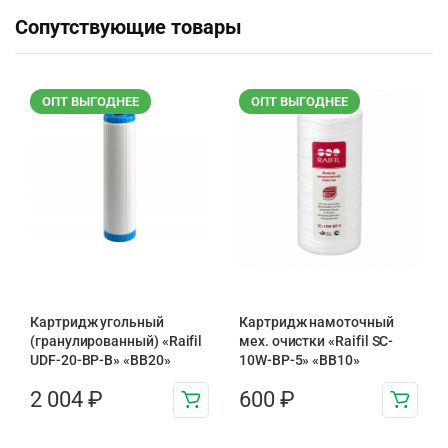
Сопутствующие товары
ОПТ ВЫГОДНЕЕ
ОПТ ВЫГОДНЕЕ
Картридж угольный
Картридж намоточный
(гранулированный) «Raifil
мех. очистки «Raifil SC-
UDF-20-BP-B» «BB20»
10W-BP-5» «BB10»
2 004
₽
600
₽