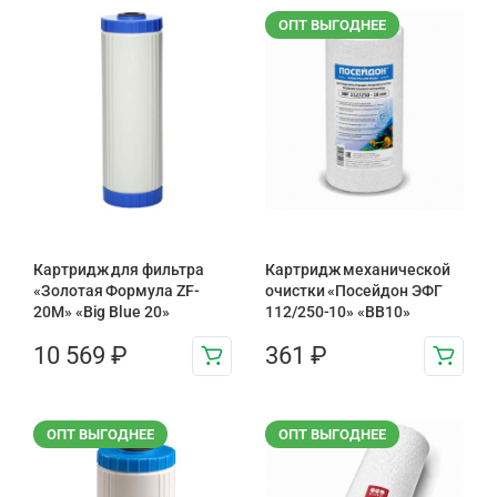
ОПТ ВЫГОДНЕЕ
Картридж для фильтра
Картридж механической
«Золотая Формула ZF-
очистки «Посейдон ЭФГ
20М» «Big Blue 20»
112/250-10» «ВВ10»
10 569
₽
361
₽
ОПТ ВЫГОДНЕЕ
ОПТ ВЫГОДНЕЕ