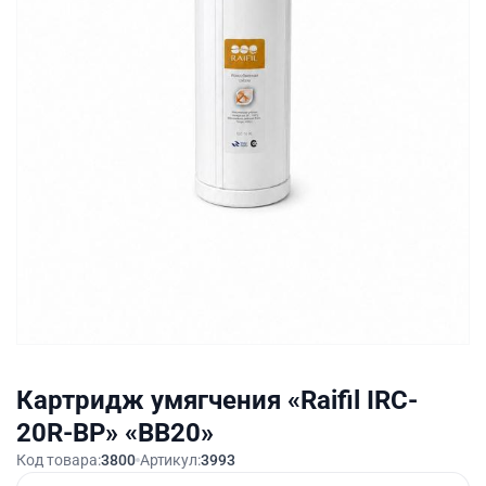
Картридж умягчения «Raifil IRC-
20R-BP» «BB20»
Код товара:
3800
Артикул:
3993