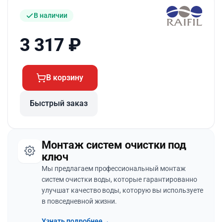
В наличии
3 317
₽
В корзину
Быстрый заказ
Монтаж систем очистки под
ключ
Мы предлагаем профессиональный монтаж
систем очистки воды, которые гарантированно
улучшат качество воды, которую вы используете
в повседневной жизни.
Узнать подробнее
→