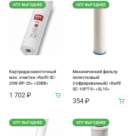
ОПТ ВЫГОДНЕЕ
ОПТ ВЫГОДНЕЕ
Картридж намоточный
Механический фильтр
мех. очистки «Raifil SC-
лепестковый
20W-BP-25» «20BB»
(гофрированный) «Raifil
SC-10PT-5» «SL10»
1 702
₽
354
₽
ОПТ ВЫГОДНЕЕ
ОПТ ВЫГОДНЕЕ