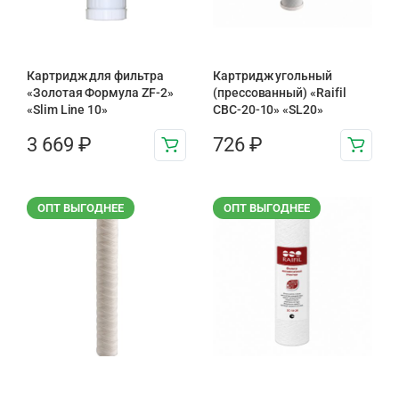
Картридж для фильтра
Картридж угольный
«Золотая Формула ZF-2»
(прессованный) «Raifil
«Slim Line 10»
CBC-20-10» «SL20»
3 669
₽
726
₽
ОПТ ВЫГОДНЕЕ
ОПТ ВЫГОДНЕЕ