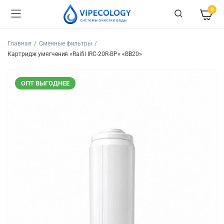
0
Главная
Сменные фильтры
Картридж умягчения «Raifil IRC-20R-BP» «BB20»
ОПТ ВЫГОДНЕЕ