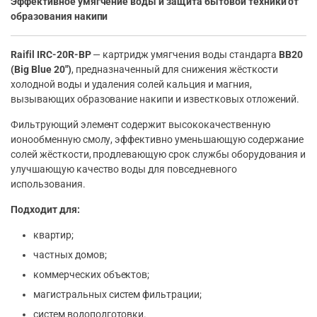
Эффективное умягчение воды и защита бытовой техники от
образования накипи
Raifil IRC-20R-BP
— картридж умягчения воды стандарта
BB20
(Big Blue 20″)
, предназначенный для снижения жёсткости
холодной воды и удаления солей кальция и магния,
вызывающих образование накипи и известковых отложений.
Фильтрующий элемент содержит высококачественную
ионообменную смолу, эффективно уменьшающую содержание
солей жёсткости, продлевающую срок службы оборудования и
улучшающую качество воды для повседневного
использования.
Подходит для:
квартир;
частных домов;
коммерческих объектов;
магистральных систем фильтрации;
систем водоподготовки.