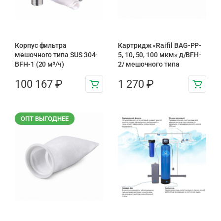
Корпус фильтра
Картридж «Raifil BAG-PP-
мешочного типа SUS 304-
5, 10, 50, 100 мкм» д/BFH-
BFH-1 (20 м³/ч)
2/ мешочного типа
100 167
₽
1 270
₽
ОПТ ВЫГОДНЕЕ