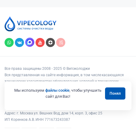
Все права защищены 2008 - 2025 © Випэколоджи
Вся представленная на сайте информация, в том числе касающаяся
технических характеристик оборудования, условий и технических
возможностей подключения, наличия на складе, стоимости товаров и
Мы используем
файлы cookie
, чтобы улучшить
Понял
услуг, носит информационный характер и ни при каких условиях не
сайт для Вас!
является публичной офертой, определяемой положениями статьи 437
Гражданского кодекса РФ.
Адрес: г. Москва ул. Вешних Вод, дом 14, корп. 3, офис 25
ИП Коренков А.В. ИНН 771673243387