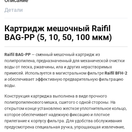
Описание
Детали
Картридж мешочный Raifil
BAG-PP (5, 10, 50, 100 мкм)
Raifil BAG-PP
— сменный мешочный картридж из
полипропилена, предназначенный для механической очистки
воды от песка, ржавчины, ила и других нерастворимых
примесей. Используется в магистральном фильтре
Raifil BFH-2
и обеспечивает эффективную предварительную фильтрацию
воды.
Конструкция картриджа выполнена в виде прочного
полипропиленового мешка, сшитого с одной стороны. На
открытом конце установлено жесткое уплотнительное кольцо,
которое обеспечивает надежную фиксацию и плотное
прилегание к корпусу фильтра. Для удобства обслуживания
предусмотрена специальная ручка, упрощающая извлечение,