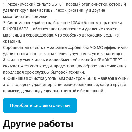
1. Механический фильтр ББ10 – первый этап очистки, который
удаляет крупные частицы, песок, ржавчину и другие
механические примеси.
2. Система оксидайзер на баллоне 1054 с блоком управления
RUNXIN 63P3 – обеспечивает окисление и удаление железа,
марганца и сероводорода, что особенно важно для воды из
скважин.
Сорбционная очистка – засыпка сорбентом АС/MC эффективно
удаляет остаточные загрязнения, улучшая вкус и запах воды.
3. Фильтр умягчитель с ионообменной смолой АКВАЭКСПЕРТ –
снижает жесткость воды, предотвращая образование накипи и
продлевая срок службы бытовой техники.
4. Финишная очистка угольным фильтром ББ10 – завершающий
этап, который удаляет органические соединения, хлор и другие
примеси, делая воду идеально чистой и безопасной.
Подобрать системы очистки
Другие работы