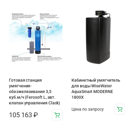
Готовая станция
Кабинетный умягчитель
умягчения-
для воды WiseWater
обезжелезивания 3,5
AquaSmart MODERNE
куб.м/ч (Ferosoft L, авт.
1800X
клапан управления Clack)
Цена по запросу
105 163
₽