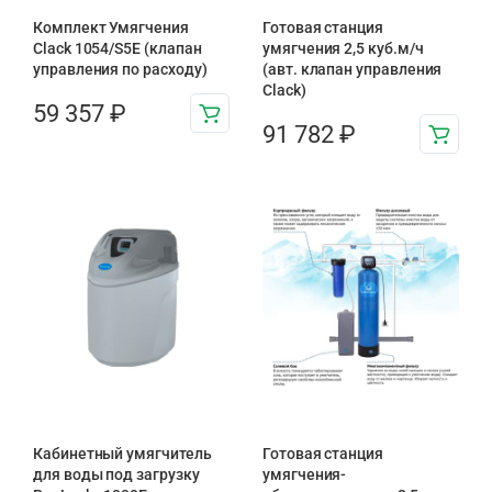
Комплект Умягчения
Готовая станция
Clack 1054/S5E (клапан
умягчения 2,5 куб.м/ч
управления по расходу)
(авт. клапан управления
Clack)
59 357
₽
91 782
₽
Кабинетный умягчитель
Готовая станция
для воды под загрузку
умягчения-