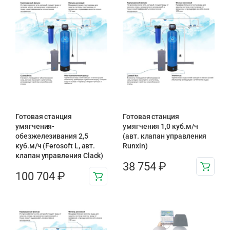
Готовая станция
Готовая станция
умягчения-
умягчения 1,0 куб.м/ч
обезжелезивания 2,5
(авт. клапан управления
куб.м/ч (Ferosoft L, авт.
Runxin)
клапан управления Clack)
38 754
₽
100 704
₽