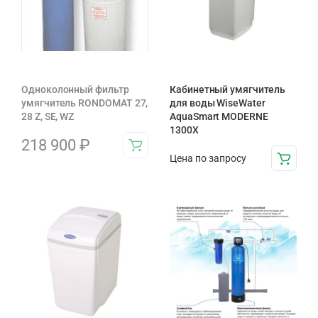
Одноколонный фильтр
Кабинетный умягчитель
умягчитель RONDOMAT 27,
для воды WiseWater
28 Z, SE, WZ
AquaSmart MODERNE
1300X
218 900
₽
Цена по запросу