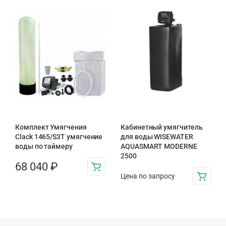
Комплект Умягчения
Кабинетный умягчитель
Clack 1465/S3T умягчение
для воды WISEWATER
воды по таймеру
AQUASMART MODERNE
2500
68 040
₽
Цена по запросу