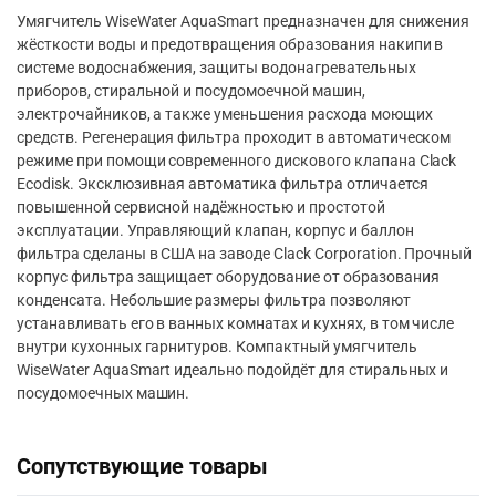
Умягчитель WiseWater AquaSmart предназначен для снижения
жёсткости воды и предотвращения образования накипи в
системе водоснабжения, защиты водонагревательных
приборов, стиральной и посудомоечной машин,
электрочайников, а также уменьшения расхода моющих
средств. Регенерация фильтра проходит в автоматическом
режиме при помощи современного дискового клапана Clack
Ecodisk. Эксклюзивная автоматика фильтра отличается
повышенной сервисной надёжностью и простотой
эксплуатации. Управляющий клапан, корпус и баллон
фильтра сделаны в США на заводе Clack Corporation. Прочный
корпус фильтра защищает оборудование от образования
конденсата. Небольшие размеры фильтра позволяют
устанавливать его в ванных комнатах и кухнях, в том числе
внутри кухонных гарнитуров. Компактный умягчитель
WiseWater AquaSmart идеально подойдёт для стиральных и
посудомоечных машин.
Сопутствующие товары