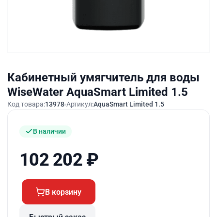
Кабинетный умягчитель для воды
WiseWater AquaSmart Limited 1.5
Код товара:
13978
Артикул:
AquaSmart Limited 1.5
В наличии
102 202
₽
В корзину