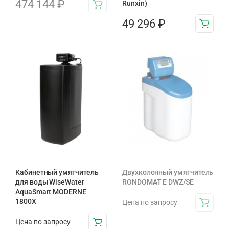
474 144
₽
Runxin)
49 296
₽
Кабинетный умягчитель
Двухколонный умягчитель
для воды WiseWater
RONDOMAT E DWZ/SE
AquaSmart MODERNE
1800X
Цена по запросу
Цена по запросу