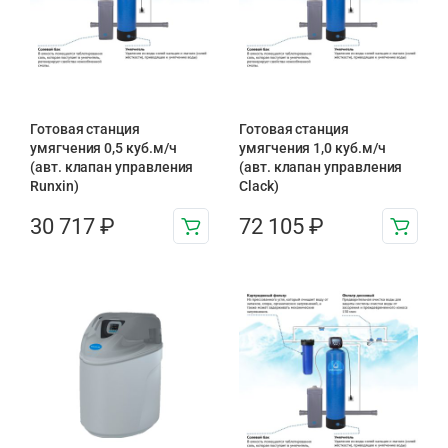
Готовая станция
Готовая станция
умягчения 0,5 куб.м/ч
умягчения 1,0 куб.м/ч
(авт. клапан управления
(авт. клапан управления
Runxin)
Clack)
30 717
₽
72 105
₽