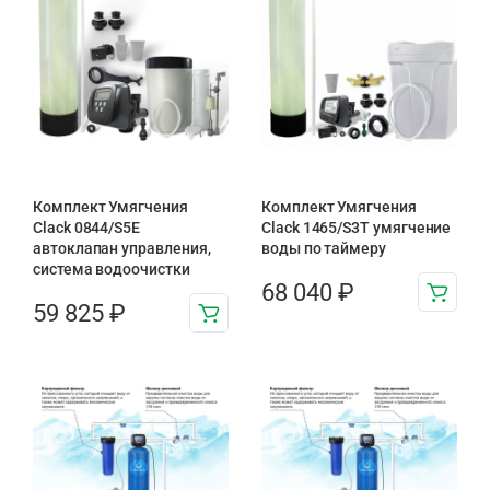
Комплект Умягчения
Комплект Умягчения
Clack 0844/S5E
Clack 1465/S3T умягчение
автоклапан управления,
воды по таймеру
система водоочистки
68 040
₽
59 825
₽