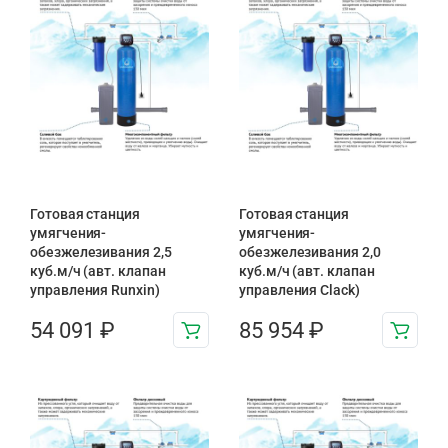
Готовая станция
Готовая станция
умягчения-
умягчения-
обезжелезивания 2,5
обезжелезивания 2,0
куб.м/ч (авт. клапан
куб.м/ч (авт. клапан
управления Runxin)
управления Clack)
54 091
₽
85 954
₽