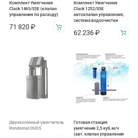
Комплект Умягчения
Комплект Умягчения
Clack 1465/S5E (клапан
Clack 1252/S5E
управления по расходу)
автоклапан управления,
система водоочистки
71 820
₽
62 236
₽
Двухколонный умягчитель
Готовая станция
Rondomat DUOS
умягчения 2,5 куб.м/ч
(авт. клапан управления