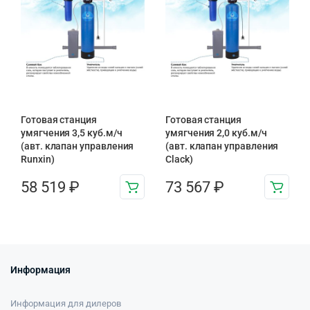
Готовая станция
Готовая станция
умягчения 3,5 куб.м/ч
умягчения 2,0 куб.м/ч
(авт. клапан управления
(авт. клапан управления
Runxin)
Clack)
58 519
₽
73 567
₽
Информация
Информация для дилеров