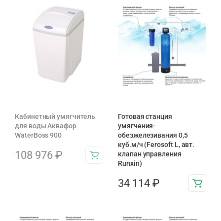
Кабинетный умягчитель
Готовая станция
для воды Аквафор
умягчения-
WaterBoss 900
обезжелезивания 0,5
куб.м/ч (Ferosoft L, авт.
108 976
₽
клапан управления
Runxin)
34 114
₽