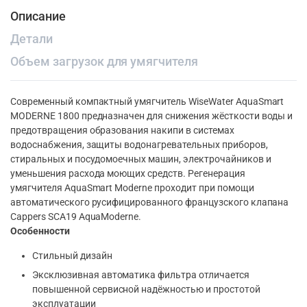
Описание
Детали
Объем загрузок для умягчителя
Современный компактный умягчитель WiseWater AquaSmart
MODERNE 1800 предназначен для снижения жёсткости воды и
предотвращения образования накипи в системах
водоснабжения, защиты водонагревательных приборов,
стиральных и посудомоечных машин, электрочайников и
уменьшения расхода моющих средств. Регенерация
умягчителя AquaSmart Moderne проходит при помощи
автоматического русифицированного французского клапана
Cappers SCA19 AquaModerne.
Особенности
Стильный дизайн
Эксклюзивная автоматика фильтра отличается
повышенной сервисной надёжностью и простотой
эксплуатации