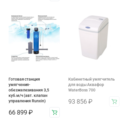
Готовая станция
Кабинетный умягчитель
умягчения-
для воды Аквафор
обезжелезивания 3,5
WaterBoss 700
куб.м/ч (авт. клапан
93 856
₽
управления Runxin)
66 899
₽