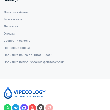
Помощь
Личный кабинет
Мои заказы
Доставка
Оплата
Возврат и замена
Полезные статьи
Политика конфиденциальности
Политика использования файлов cookie