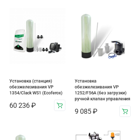
Установка (станция)
Установка
обезжелезивания VP
обезжелезивания VP
1354/Clack WS1 (Ecoferox)
1252/F56A (без загрузки)
ручной клапан управления
60 236
₽
9 085
₽