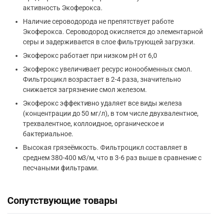
активность Экоферокса.
Наличие сероводорода не препятствует работе
Экоферокса. Сероводород окисляется до элементарной
серы и задерживается в слое фильтрующей загрузки.
Экоферокс работает при низком рН от 6,0
Экоферокс увеличивает ресурс ионообменных смол.
Фильтроцикл возрастает в 2-4 раза, значительно
снижается загрязнение смол железом.
Экоферокс эффективно удаляет все виды железа
(концентрации до 50 мг/л), в том числе двухвалентное,
трехвалентное, коллоидное, органическое и
бактериальное.
Высокая грязеёмкость. Фильтроцикл составляет в
среднем 380-400 м3/м, что в 3-6 раз выше в сравнение с
песчаными фильтрами.
Сопутствующие товары