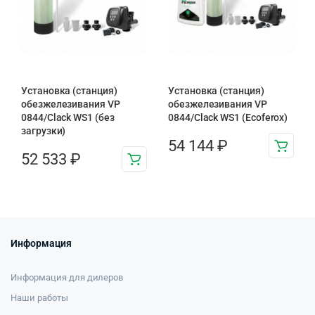
Установка (станция)
Установка (станция)
обезжелезивания VP
обезжелезивания VP
0844/Clack WS1 (без
0844/Clack WS1 (Ecoferox)
загрузки)
54 144
₽
52 533
₽
Информация
Информация для дилеров
Наши работы