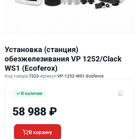
Установка (станция)
обезжелезивания VP 1252/Clack
WS1 (Ecoferox)
Код товара:
7323
Артикул:
VP-1252-WS1-Ecoferox
В наличии
58 988
₽
В корзину