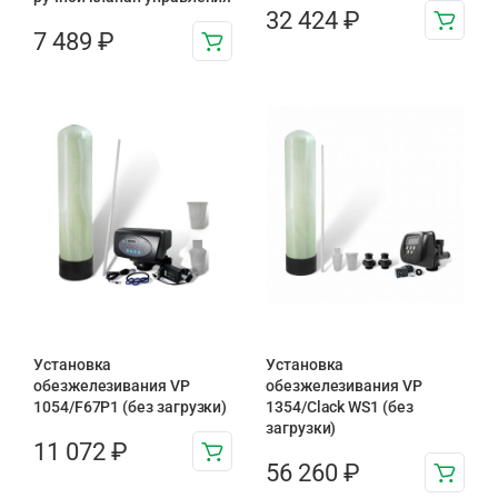
32 424
₽
7 489
₽
Установка
Установка
обезжелезивания VP
обезжелезивания VP
1054/F67P1 (без загрузки)
1354/Clack WS1 (без
загрузки)
11 072
₽
56 260
₽