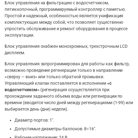
Блок управления на фильтрацию с водосчетчиком,
пятикнопочный, программируемый контроллер с памятью.
Простой и надежный, особенностью является унификация
комплектующих между собой, что позволяет существенно
упростить обслуживание и ремонт оборудования в процессе
эксплуатации.
Блок управления снабжен монохромных, трехстрочным LCD
дисплеем.
Блок управления запрограммирован для работы как фильтр,
возможно проведение регенерации только в направлении
«сверху — вниз» или только обратной промывки.
Управляющий клапан поставляется в исполнении
«с
водосчетчиком»
(регенерация осуществляется при
прохождении заданного объема воды или регенерации по
времени (вводится число дней между регенерациями (1-99) или
выбирается день (дни) недели).
Диаметр портов: 1″.
Допустимые диаметры баллонов: 8÷16″.
Рабочее напряжение: 24 В.