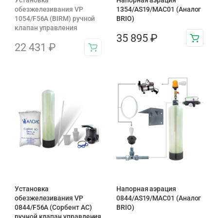
Установка
Напорная аэрация
обезжелезивания VP
1354/AS19/MAC01 (Аналог
1054/F56A (BIRM) ручной
BRIO)
клапан управления
35 895
₽
22 431
₽
Установка
Напорная аэрация
обезжелезивания VP
0844/AS19/MAC01 (Аналог
0844/F56A (Сорбент АС)
BRIO)
ручной клапан управления