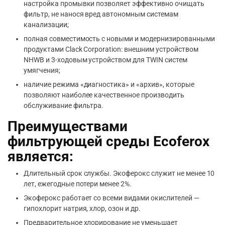
настройка промывки позволяет эффективно очищать
фильтр, не нанося вред автономным системам
канализации;
полная совместимость с новыми и модернизированными
продуктами Clack Corporation: внешним устройством
NHWB и 3-ходовым устройством для TWIN систем
умягчения;
наличие режима «диагностика» и «архив», которые
позволяют наиболее качественное производить
обслуживание фильтра.
Преимуществами
фильтрующей среды Ecoferox
является:
Длительный срок службы. Экоферокс служит не менее 10
лет, ежегодные потери менее 2%.
Экоферокс работает со всеми видами окислителей —
гипохлорит натрия, хлор, озон и др.
Предварительное хлорирование не уменьшает