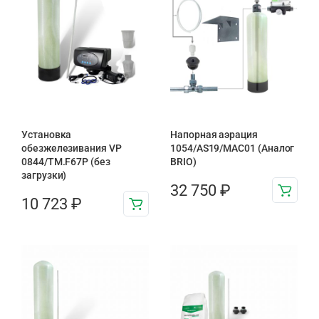
Установка
Напорная аэрация
обезжелезивания VP
1054/AS19/MAC01 (Аналог
0844/TM.F67P (без
BRIO)
загрузки)
32 750
₽
10 723
₽