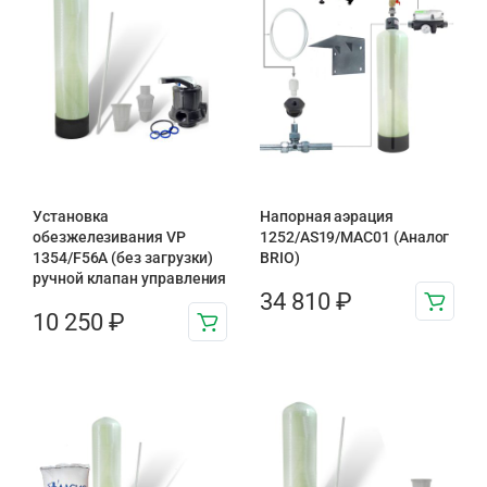
Установка
Напорная аэрация
обезжелезивания VP
1252/AS19/MAC01 (Аналог
1354/F56A (без загрузки)
BRIO)
ручной клапан управления
34 810
₽
10 250
₽