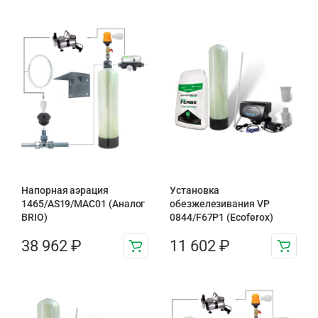
Напорная аэрация
Установка
1465/AS19/MAC01 (Аналог
обезжелезивания VP
BRIO)
0844/F67P1 (Ecoferox)
38 962
₽
11 602
₽