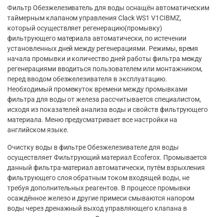
Фильтр Обезжелезиватель для воды оснащён автоматическим
таймерным клапаном управления Clack WS1 V1CIBMZ,
который осуществляет регенерацию(промывку)
фильтрующего материала автоматически, по истечении
установленных дней между регенерациями. Режимы, время
начала промывки и количество дней работы фильтра между
регенерациями вводиться пользователем или монтажником,
перед вводом обезжелезивателя в эксплуатацию.
Необходимый промежуток времени между промывками
фильтра для воды от железа рассчитывается специалистом,
исходя из показателей анализа воды и свойств фильтрующего
материала. Меню предусматривает все настройки на
английском языке.
Очистку воды в фильтре Обезжелезивателе для воды
осуществляет Фильтрующий материал Ecoferox. Промывается
данный фильтра-материал автоматически, путём взрыхления
фильтрующего слоя обратным током входящей воды, не
требуя дополнительных реагентов. В процессе промывки
осаждённое железо и другие примеси смываются напором
воды через дренажный выход управляющего клапана в