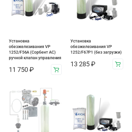
Установка
Установка
обезжелезивания VP
обезжелезивания VP
1252/F56A (Сорбент АС)
1252/F67P1 (без загрузки)
ручной клапан управления
13 285
₽
11 750
₽