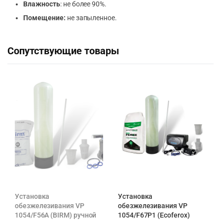
Влажность
: не более 90%.
Помещение:
не запыленное.
Сопутствующие товары
Установка
Установка
обезжелезивания VP
обезжелезивания VP
1054/F56A (BIRM) ручной
1054/F67P1 (Ecoferox)