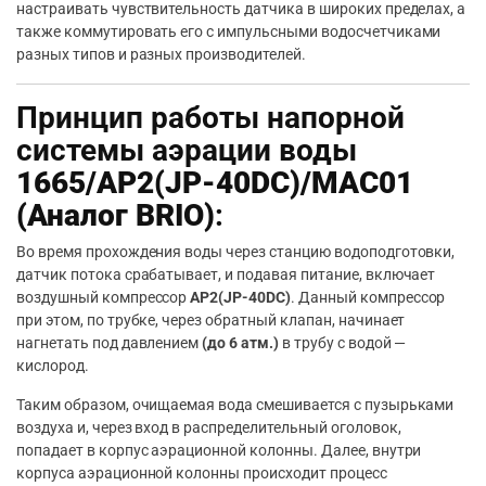
настраивать чувствительность датчика в широких пределах, а
также коммутировать его с импульсными водосчетчиками
разных типов и разных производителей.
Принцип работы напорной
системы аэрации воды
1665/AP2(JP-40DC)/MAC01
(Аналог BRIO)
:
Во время прохождения воды через станцию водоподготовки,
датчик потока срабатывает, и подавая питание, включает
воздушный компрессор
AP2(JP-40DC)
. Данный компрессор
при этом, по трубке, через обратный клапан, начинает
нагнетать под давлением
(до 6 атм.)
в трубу с водой —
кислород.
Таким образом, очищаемая вода смешивается с пузырьками
воздуха и, через вход в распределительный оголовок,
попадает в корпус аэрационной колонны. Далее, внутри
корпуса аэрационной колонны происходит процесс