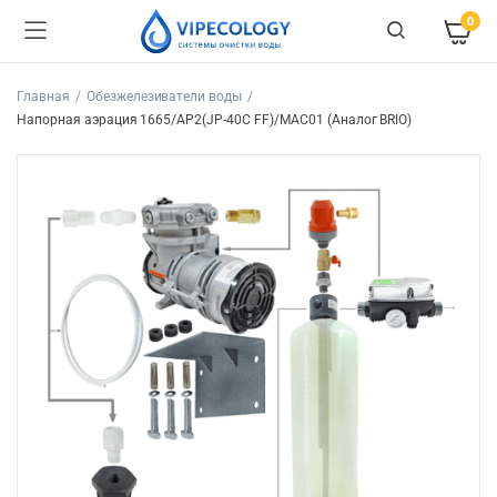
0
Главная
Обезжелезиватели воды
Напорная аэрация 1665/AP2(JP-40C FF)/MAC01 (Аналог BRIO)