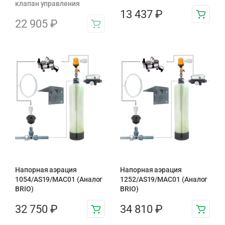
клапан управления
13 437
₽
22 905
₽
Напорная аэрация
Напорная аэрация
1054/AS19/MAC01 (Аналог
1252/AS19/MAC01 (Аналог
BRIO)
BRIO)
32 750
₽
34 810
₽