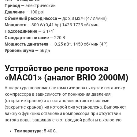
Привод —
электрический
Давление
— 100 psi
Объемный расход насоса —
до 2,8 м3/ч (47 л/мин)
Мощность
— 300 W (0,41 hp) 1425-1725 об/мин
Подсоединение
— G 1/4″
Стандартное питание
— 220 В
Мощность двигателя
— 0.25 кВт, 1450 об/мин (4Р)
Уровень шума —
56 дБ
Устройство реле протока
«MAC01» (аналог BRIO 2000M)
Аппаратура позволяет автоматизировать пуск и остановку
компрессора в зависимости от понижения давления
(открытие кранов) и от остановки потока в системе
(закрытие кранов), на которой она установлена. Выполняет
важную функцию остановки компрессора при отсутствии
потока воды, защищая его от вредной работы в холостую.
Температура:
5-40 С.