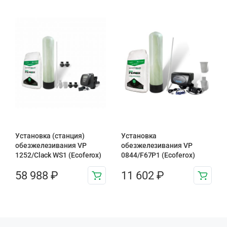
Установка (станция)
Установка
обезжелезивания VP
обезжелезивания VP
1252/Clack WS1 (Ecoferox)
0844/F67P1 (Ecoferox)
58 988
₽
11 602
₽