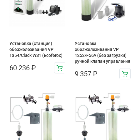
Установка (станция)
Установка
обезжелезивания VP
обезжелезивания VP
1354/Clack WS1 (Ecoferox)
1252/F56A (без загрузки)
ручной клапан управления
60 236
₽
9 357
₽