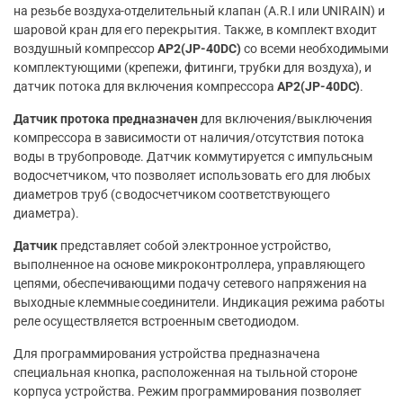
на резьбе воздуха-отделительный клапан (A.R.I или UNIRAIN) и
шаровой кран для его перекрытия. Также, в комплект входит
воздушный компрессор
AP2(JP-40DC)
со всеми необходимыми
комплектующими (крепежи, фитинги, трубки для воздуха), и
датчик потока для включения компрессора
AP2(JP-40DC)
.
Датчик протока предназначен
для включения/выключения
компрессора в зависимости от наличия/отсутствия потока
воды в трубопроводе. Датчик коммутируется с импульсным
водосчетчиком, что позволяет использовать его для любых
диаметров труб (с водосчетчиком соответствующего
диаметра).
Датчик
представляет собой электронное устройство,
выполненное на основе микроконтроллера, управляющего
цепями, обеспечивающими подачу сетевого напряжения на
выходные клеммные соединители. Индикация режима работы
реле осуществляется встроенным светодиодом.
Для программирования устройства предназначена
специальная кнопка, расположенная на тыльной стороне
корпуса устройства. Режим программирования позволяет