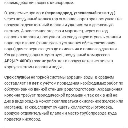
взаимодействия воды с кислородом.
Отдуваемые примеси
(сероводород, углекислый газ и т.д.)
через воздушный коллектор оголовка аэратора поступают на
воздуха-отделительный клапан и удаляются в дренажную
систему. А окисленное железо и марганец, через выход
оголовка аэрации, поступают на следующую ступень станции
водоподготовки (зачастую на установку обезжелезивания
воды) для завершающего до окисления и полного удаления.
Когда расход воды отсутствует, воздушный компрессор
AP2(JP-40DC)
тоже не работает и воздух не нагнетается в
корпус системы аэрации воды.
Срок службы
напорной системы аэрации воды в среднем
составляет
10 лет
, с учётом проведения необходимых работ по
обслуживанию данной станции водоподготовки. Аэрационная
колонна требует периодической промывки, так как в ней на
дне в виде осадка может скапливаться окисленное железо или
марганец. Также, следует очищать коллекторы оголовка,
воздуха-отделительный клапан и место трубопровода, куда
подаётся кислород.