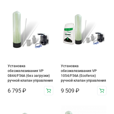
Установка
Установка
обезжелезивания VP
обезжелезивания VP
0844/F56A (без загрузки)
1054/F56A (Ecoferox)
ручной клапан управления
ручной клапан управления
6 795
₽
9 509
₽