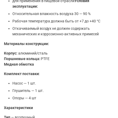
для применения в пищевой отрасли
Условия
эксплуатации:
Относительная влажность воздуха 30 — 90 %
Рабочая температура должна быть от +7 до +40 °C
Откачиваемый воздух не должен содержать
механических и коррозионно-активных примесей
Материалы конструкции:
Корпус:
алюминий/сталь
Поршневые кольца:
PTFE
Медная обмотка
Комплект поставки:
Насос — 1 шт.
Глушитель — 1 шт.
Опоры — 4 шт
Характеристики
Тип
— воздушный