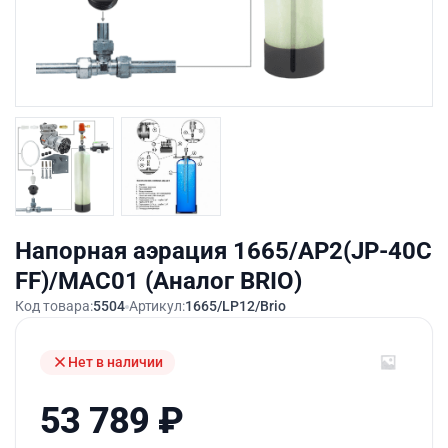
Напорная аэрация 1665/AP2(JP-40C
FF)/MAC01 (Аналог BRIO)
Код товара:
5504
Артикул:
1665/LP12/Brio
Нет в наличии
53 789
₽