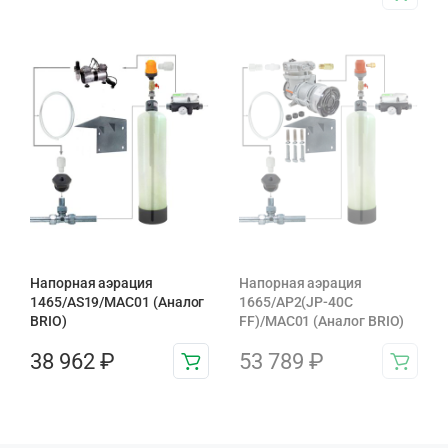
Напорная аэрация
Напорная аэрация
1465/AS19/MAC01 (Аналог
1665/AP2(JP-40C
BRIO)
FF)/MAC01 (Аналог BRIO)
38 962
₽
53 789
₽