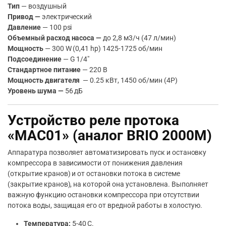
Тип
— воздушный
Привод —
электрический
Давление
— 100 psi
Объемный расход насоса —
до 2,8 м3/ч (47 л/мин)
Мощность
— 300 W (0,41 hp) 1425-1725 об/мин
Подсоединение
— G 1/4″
Стандартное питание
— 220 В
Мощность двигателя
— 0.25 кВт, 1450 об/мин (4Р)
Уровень шума —
56 дБ
Устройство реле протока
«MAC01» (аналог BRIO 2000M)
Аппаратура позволяет автоматизировать пуск и остановку
компрессора в зависимости от понижения давления
(открытие кранов) и от остановки потока в системе
(закрытие кранов), на которой она установлена. Выполняет
важную функцию остановки компрессора при отсутствии
потока воды, защищая его от вредной работы в холостую.
Температура:
5-40 С.