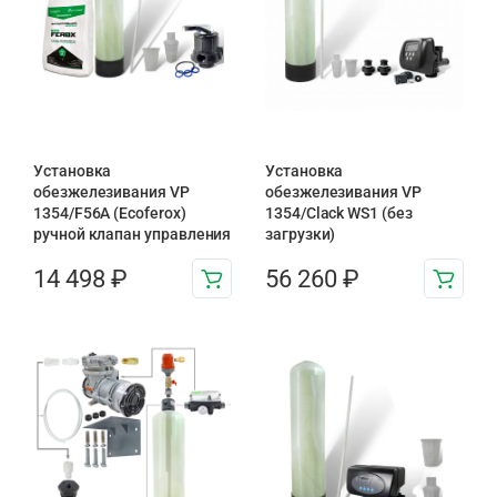
Установка
Установка
обезжелезивания VP
обезжелезивания VP
1354/F56A (Ecoferox)
1354/Clack WS1 (без
ручной клапан управления
загрузки)
14 498
₽
56 260
₽