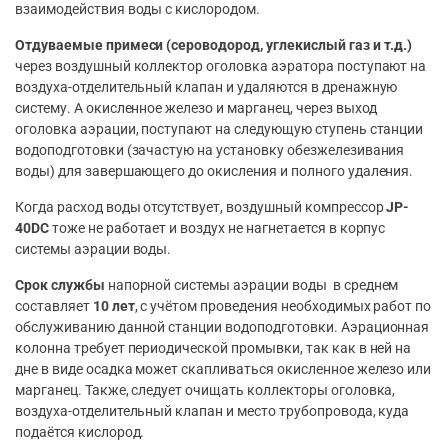
взаимодействия воды с кислородом.
Отдуваемые примеси
(сероводород, углекислый газ и т.д.)
через воздушный коллектор оголовка аэратора поступают на
воздуха-отделительный клапан и удаляются в дренажную
систему. А окисленное железо и марганец, через выход
оголовка аэрации, поступают на следующую ступень станции
водоподготовки (зачастую на установку обезжелезивания
воды) для завершающего до окисления и полного удаления.
Когда расход воды отсутствует, воздушный компрессор
JP-
40DC
тоже не работает и воздух не нагнетается в корпус
системы аэрации воды.
Срок службы
напорной системы аэрации воды в среднем
составляет
10 лет
, с учётом проведения необходимых работ по
обслуживанию данной станции водоподготовки. Аэрационная
колонна требует периодической промывки, так как в ней на
дне в виде осадка может скапливаться окисленное железо или
марганец. Также, следует очищать коллекторы оголовка,
воздуха-отделительный клапан и место трубопровода, куда
подаётся кислород.