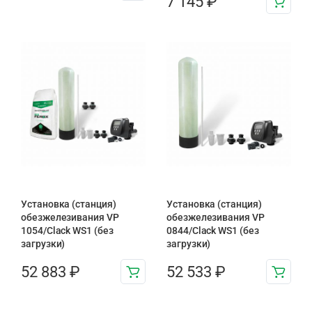
7 145
₽
Установка (станция)
Установка (станция)
обезжелезивания VP
обезжелезивания VP
1054/Clack WS1 (без
0844/Clack WS1 (без
загрузки)
загрузки)
52 883
₽
52 533
₽