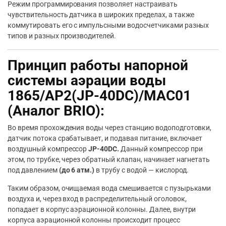
Режим программирования позволяет настраивать
чувствительность датчика в широких пределах, а также
коммутировать его с импульсными водосчетчиками разных
типов и разных производителей.
Принцип работы напорной
системы аэрации воды
1865/AP2(JP-40DC)/MAC01
(Аналог BRIO):
Во время прохождения воды через станцию водоподготовки,
датчик потока срабатывает, и подавая питание, включает
воздушный компрессор
JP-40DC.
Данный компрессор при
этом, по трубке, через обратный клапан, начинает нагнетать
под давлением
(до 6 атм.)
в трубу с водой — кислород.
Таким образом, очищаемая вода смешивается с пузырьками
воздуха и, через вход в распределительный оголовок,
попадает в корпус аэрационной колонны. Далее, внутри
корпуса аэрационной колонны происходит процесс