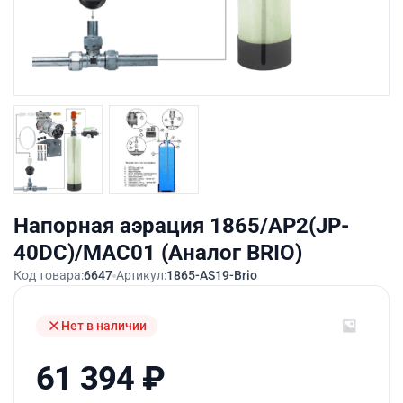
Напорная аэрация 1865/AP2(JP-
40DC)/MAC01 (Аналог BRIO)
Код товара:
6647
Артикул:
1865-AS19-Brio
Нет в наличии
61 394
₽