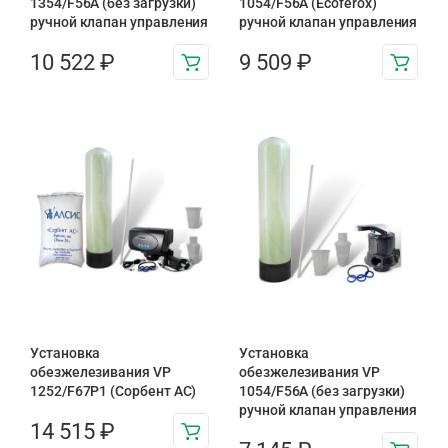
1354/F56A (без загрузки)
1054/F56A (Ecoferox)
ручной клапан управления
ручной клапан управления
10 522
₽
9 509
₽
Установка
Установка
обезжелезивания VP
обезжелезивания VP
1252/F67P1 (Сорбент АС)
1054/F56A (без загрузки)
ручной клапан управления
14 515
₽