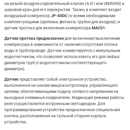
на резьбе воздуха-отделительный клапан (A.R.I или UNIRAIN) и
шаровой кран для его перекрытия. Также, в комплект входит
воздушный компрессор
JP-40DC
со всеми необходимыми
комплектующими (крепежи, фитинги, трубки для воздуха), и
датчик протока для включения компрессора
MAC01
.
Датчик протока предназначен
для включения/выключения
компрессора в зависимости от наличия/отсутствия потока
воды в трубопроводе. Датчик коммутируется с импульсным
водосчетчиком, что позволяет использовать его для любых
диаметров труб (с водосчетчиком соответствующего
диаметра).
Датчик
представляет собой электронное устройство,
выполненное на основе микроконтроллера, управляющего
цепями, обеспечивающими подачу сетевого напряжения на
выходные клеммные соединители. Индикация режима работы
реле осуществляется встроенным светодиодом. Для
программирования устройства предназначена специальная
кнопка, расположенная на тыльной стороне корпуса
устройства.