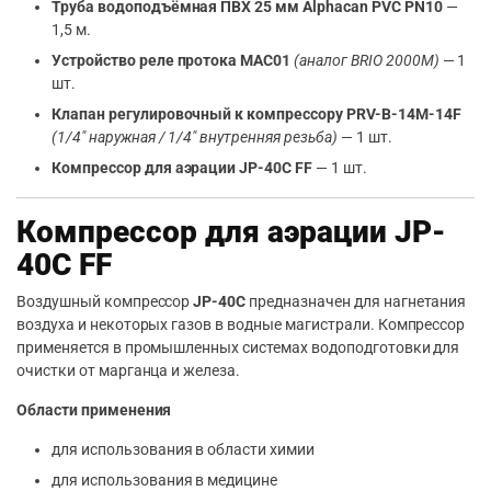
Труба водоподъёмная ПВХ 25 мм Alphacan PVC PN10
—
1,5 м.
Устройство реле протока MAC01
(аналог BRIO 2000M)
— 1
шт.
Клапан регулировочный к компрессору PRV-B-14M-14F
(1/4″ наружная / 1/4″ внутренняя резьба)
— 1 шт.
Компрессор для аэрации JP-40C FF
— 1 шт.
Компрессор для аэрации JP-
40C FF
Воздушный компрессор
JP-40C
предназначен для нагнетания
воздуха и некоторых газов в водные магистрали. Компрессор
применяется в промышленных системах водоподготовки для
очистки от марганца и железа.
Области применения
для использования в области химии
для использования в медицине