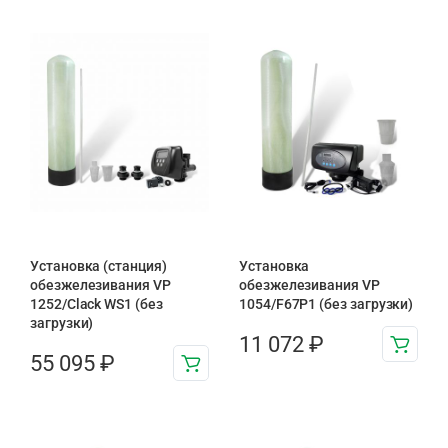
Установка (станция)
Установка
обезжелезивания VP
обезжелезивания VP
1252/Clack WS1 (без
1054/F67P1 (без загрузки)
загрузки)
11 072
₽
55 095
₽