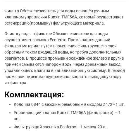
Фильтр Обезжелезиватель для воды оснащён ручным
клапаном управления Runxin TMF56A, который осуществляет
регенерацию(промывку) фильтрующего материала.
Очистку воды в фильтре Обезжелезивателе для воды
осуществляет засыпка Ecoferox. Промывается данный
фильтра-материал путём взрыхления фильтрующего слоя
обратным током входящей воды, не требуя дополнительных
реагентов. В процессе промывки осаждённое железо и другие
примеси смываются напором воды через дренажный выход
управляющего клапана в канализационную систему. В период
промывки не рекомендуется использовать выходящую воду
из фильтра.
Комплектация:
Колонна 0844 с верхним резьбовым выходом 2 1/2″- 1 шт.
Управляющий клапан Runxin TMF56A (фильтрация) — 1
шт.
Фильтрующий засыпка Ecoferox – 1 мешок 20 л.