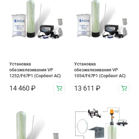
Установка
Установка
обезжелезивания VP
обезжелезивания VP
1252/F67P1 (Сорбент АС)
1054/F67P1 (Сорбент АС)
14 460
₽
13 611
₽