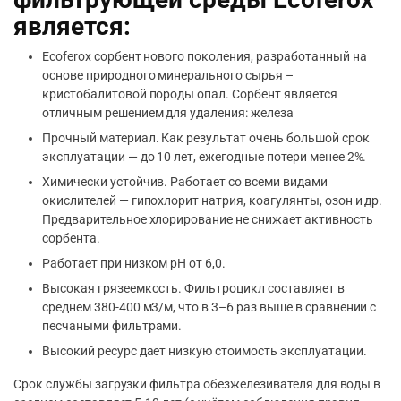
является:
Ecoferox сорбент нового поколения, разработанный на
основе природного минерального сырья –
кристобалитовой породы опал. Сорбент является
отличным решением для удаления: железа
Прочный материал. Как результат очень большой срок
эксплуатации — до 10 лет, ежегодные потери менее 2%.
Химически устойчив. Работает со всеми видами
окислителей — гипохлорит натрия, коагулянты, озон и др.
Предварительное хлорирование не снижает активность
сорбента.
Работает при низком рН от 6,0.
Высокая грязеемкость. Фильтроцикл составляет в
среднем 380-400 м3/м, что в 3–6 раз выше в сравнении с
песчаными фильтрами.
Высокий ресурс дает низкую стоимость эксплуатации.
Срок службы загрузки фильтра обезжелезивателя для воды в