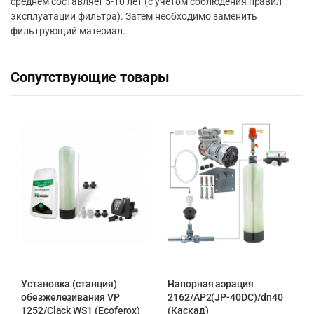
среднем составляет 5-10 лет (с учётом соблюдения правил
эксплуатации фильтра). Затем необходимо заменить
фильтрующий материал.
Сопутствующие товары
Установка (станция)
Напорная аэрация
обезжелезивания VP
2162/AP2(JP-40DC)/dn40
1252/Clack WS1 (Ecoferox)
(Каскад)