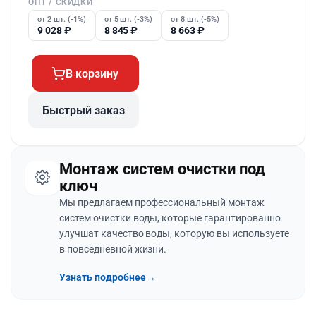
ОПТ / СКИДКИ
от 2 шт. (-1%)
от 5 шт. (-3%)
от 8 шт. (-5%)
9 028
₽
8 845
₽
8 663
₽
В корзину
Быстрый заказ
Монтаж систем очистки под
ключ
Мы предлагаем профессиональный монтаж
систем очистки воды, которые гарантированно
улучшат качество воды, которую вы используете
в повседневной жизни.
Узнать подробнее
→