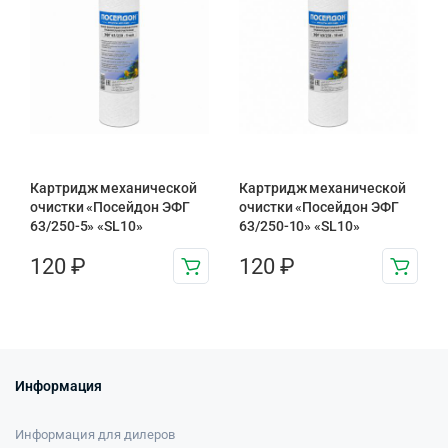
Картридж механической
Картридж механической
очистки «Посейдон ЭФГ
очистки «Посейдон ЭФГ
63/250-5» «SL10»
63/250-10» «SL10»
120
₽
120
₽
Информация
Информация для дилеров