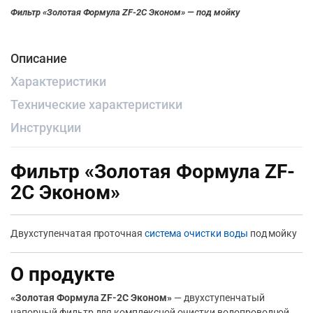
Фильтр «Золотая Формула ZF-2С Эконом» — под мойку
Описание
Характеристики
Технические характеристики
Инструкции
Фильтр «Золотая Формула ZF-
2С Эконом»
Двухступенчатая проточная
система очистки воды
под мойку
О продукте
«Золотая Формула ZF-2С Эконом»
— двухступенчатый
напорный фильтр для комплексной очистки водопроводной