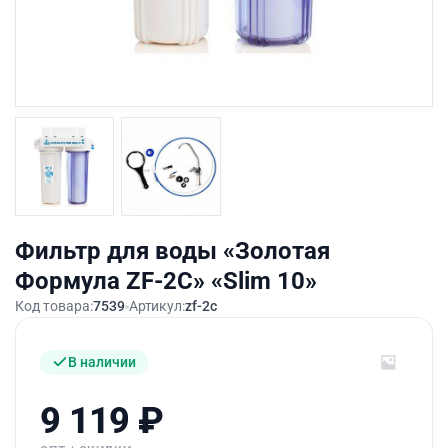
Фильтр для воды «Золотая
Формула ZF-2С» «Slim 10»
Код товара:
7539
Артикул:
zf-2c
В наличии
9 119
₽