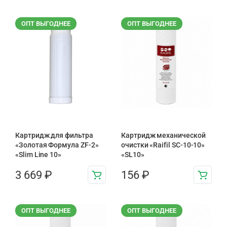
ОПТ ВЫГОДНЕЕ
ОПТ ВЫГОДНЕЕ
Картридж для фильтра
Картридж механической
«Золотая Формула ZF-2»
очистки «Raifil SC-10-10»
«Slim Line 10»
«SL10»
3 669
₽
156
₽
ОПТ ВЫГОДНЕЕ
ОПТ ВЫГОДНЕЕ