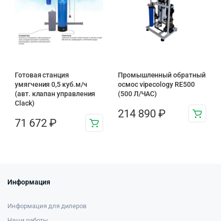
Готовая станция
Промышленный обратный
умягчения 0,5 куб.м/ч
осмос vipecology RE500
(авт. клапан управления
(500 Л/ЧАС)
Clack)
214 890
₽
71 672
₽
Информация
Информация для дилеров
Наши работы