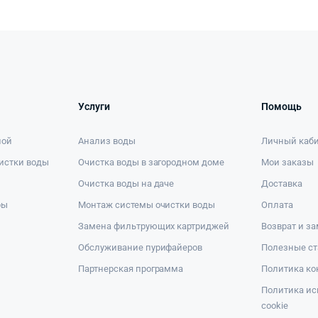
Услуги
Помощь
ной
Анализ воды
Личный каб
истки воды
Очистка воды в загородном доме
Мои заказы
Очистка воды на даче
Доставка
ры
Монтаж системы очистки воды
Оплата
Замена фильтрующих картриджей
Возврат и з
Обслуживание пурифайеров
Полезные ст
Партнерская программа
Политика к
Политика ис
cookie