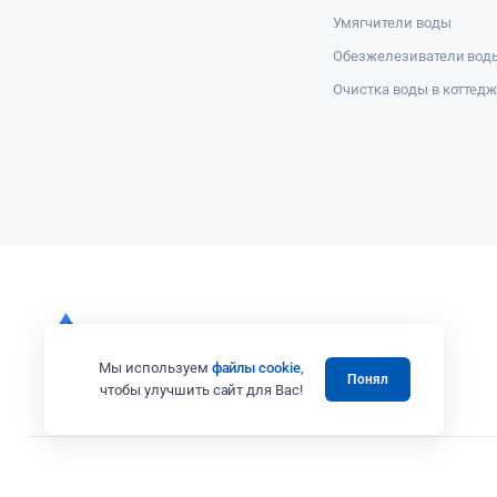
Умягчители воды
Обезжелезиватели вод
Очистка воды в коттед
Мы используем
файлы cookie
,
Понял
чтобы улучшить сайт для Вас!