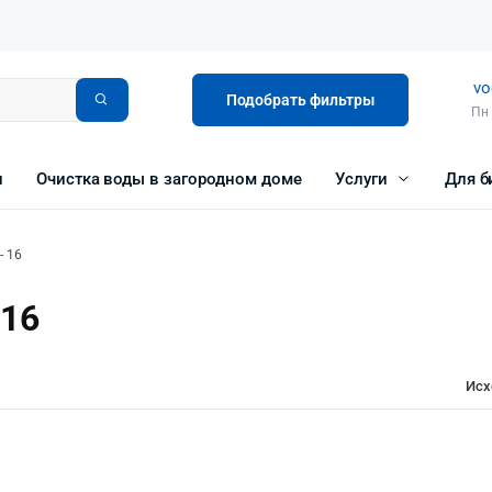
vo
Подобрать фильтры
Пн 
и
Очистка воды в загородном доме
Услуги
Для б
- 16
 16
Исх