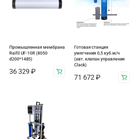
Промышленная мембрана
Готовая станция
Raifil UF-10R (8050
умягчения 0,5 куб.м/ч
d200*1485)
(авт. клапан управления
Clack)
36 329
₽
71 672
₽