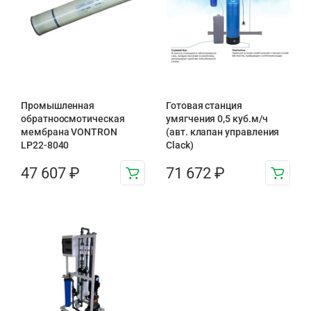
Промышленная
Готовая станция
обратноосмотическая
умягчения 0,5 куб.м/ч
мембрана VONTRON
(авт. клапан управления
LP22-8040
Clack)
47 607
₽
71 672
₽