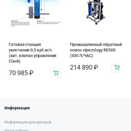
Готовая станция
Промышленный обратный
умягчения 0,5 куб.м/ч
осмос vipecology RE500
(авт. клапан управления
(500 Л/ЧАС)
Clack)
214 890
₽
70 985
₽
Информация
Информация для дилеров
Наши работы