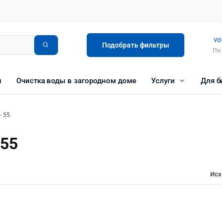
vo
Подобрать фильтры
Пн 
и
Очистка воды в загородном доме
Услуги
Для б
- 55
 55
Исх