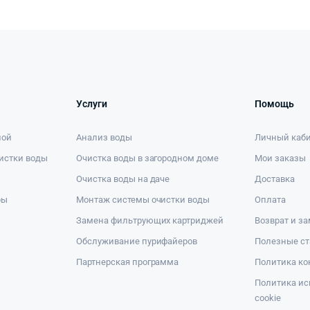
Услуги
Помощь
ной
Анализ воды
Личный каб
истки воды
Очистка воды в загородном доме
Мои заказы
Очистка воды на даче
Доставка
ры
Монтаж системы очистки воды
Оплата
Замена фильтрующих картриджей
Возврат и з
Обслуживание пурифайеров
Полезные ст
Партнерская программа
Политика к
Политика ис
cookie