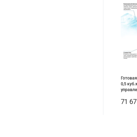
Готовая
0,5 куб.
управле
71 6