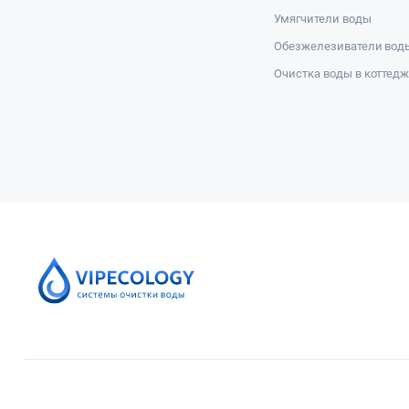
Умягчители воды
Обезжелезиватели вод
Очистка воды в коттед