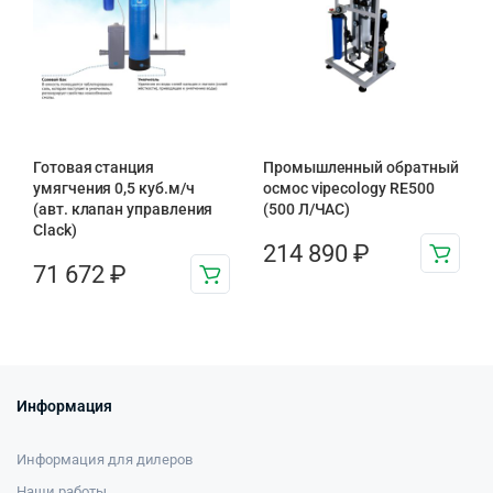
Готовая станция
Промышленный обратный
умягчения 0,5 куб.м/ч
осмос vipecology RE500
(авт. клапан управления
(500 Л/ЧАС)
Clack)
214 890
₽
71 672
₽
Информация
Информация для дилеров
Наши работы