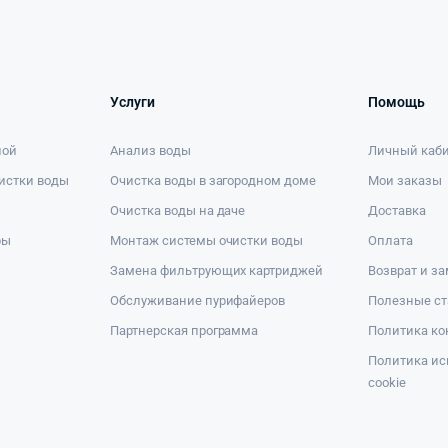
Услуги
Помощь
ной
Анализ воды
Личный каб
истки воды
Очистка воды в загородном доме
Мои заказы
Очистка воды на даче
Доставка
ры
Монтаж системы очистки воды
Оплата
Замена фильтрующих картриджей
Возврат и з
Обслуживание пурифайеров
Полезные ст
Партнерская программа
Политика к
Политика ис
cookie