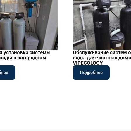
я установка системы
Обслуживание систем 
 воды в загородном
воды для частных домо
VIPECOLOGY
бнее
Подробнее