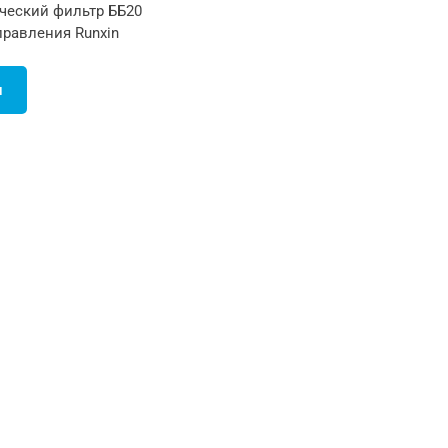
ческий фильтр ББ20
правления Runxin
и