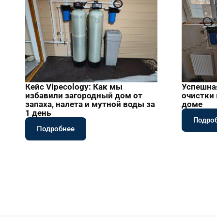
Кейс Vipecology: Как мы
Успешна
избавили загородный дом от
очистки
запаха, налета и мутной воды за
доме
1 день
Подро
Подробнее