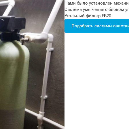
Нами было установлен механи
Система умягчения с блоком у
Угольный фильтр ББ20
Подобрать системы очистк