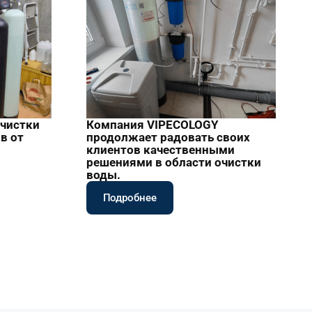
очистки
Компания VIPECOLOGY
в от
продолжает радовать своих
клиентов качественными
решениями в области очистки
воды.
Подробнее