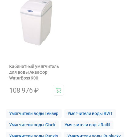
Кабинетный умягчитель
для воды Аквафор
WaterBoss 900
108 976
₽
Умягчители воды Гейзер
Умягчители воды BWT
Умягчители воды Clack
Умягчители воды Raifil
Умягчители воды Runxin
Умягчители воды Runlucky