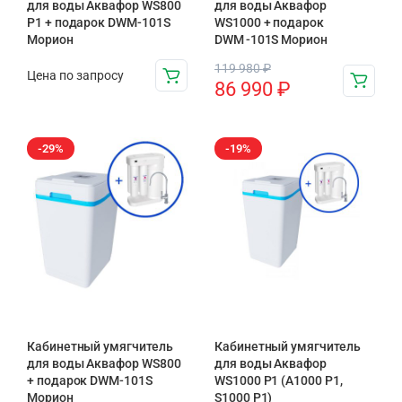
для воды Аквафор WS800
для воды Аквафор
P1 + подарок DWM-101S
WS1000 + подарок
Морион
DWM -101S Морион
119 980
₽
Цена по запросу
86 990
₽
-29%
-19%
Кабинетный умягчитель
Кабинетный умягчитель
для воды Аквафор WS800
для воды Аквафор
+ подарок DWM-101S
WS1000 P1 (А1000 P1,
Морион
S1000 P1)