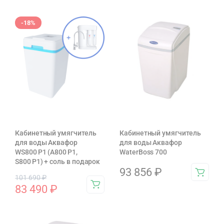
-18%
Кабинетный умягчитель
Кабинетный умягчитель
для воды Аквафор
для воды Аквафор
WS800 P1 (А800 P1,
WaterBoss 700
S800 P1) + соль в подарок
93 856
₽
101 690
₽
83 490
₽