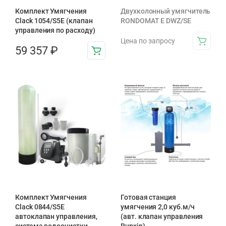
Комплект Умягчения
Двухколонный умягчитель
Clack 1054/S5E (клапан
RONDOMAT E DWZ/SE
управления по расходу)
Цена по запросу
59 357
₽
Комплект Умягчения
Готовая станция
Clack 0844/S5E
умягчения 2,0 куб.м/ч
автоклапан управления,
(авт. клапан управления