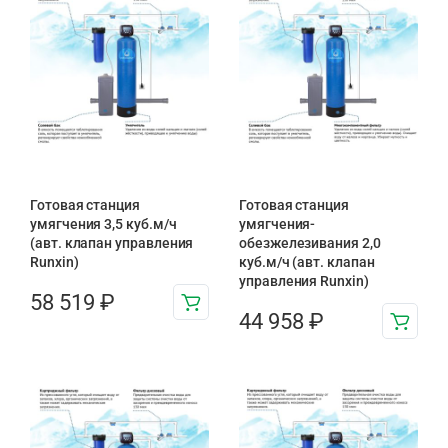
Готовая станция
Готовая станция
умягчения 3,5 куб.м/ч
умягчения-
(авт. клапан управления
обезжелезивания 2,0
Runxin)
куб.м/ч (авт. клапан
управления Runxin)
58 519
₽
44 958
₽