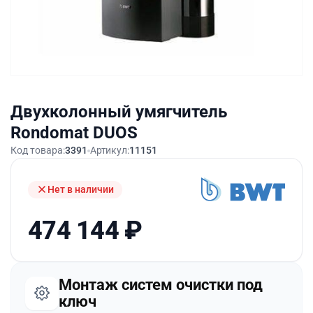
Двухколонный умягчитель
Rondomat DUOS
Код товара:
3391
Артикул:
11151
Нет в наличии
474 144
₽
Монтаж систем очистки под
ключ