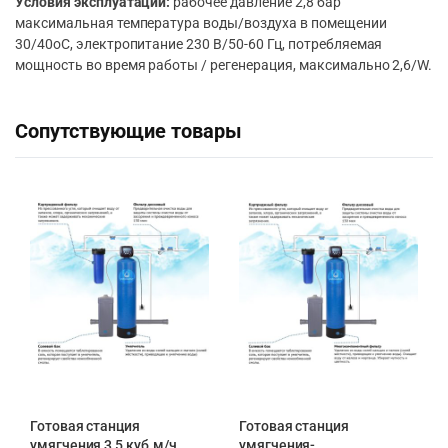
Условия эксплуатации:
рабочее давление 2,8 бар
максимальная температура воды/воздуха в помещении
30/40оС, электропитание 230 В/50-60 Гц, потребляемая
мощность во время работы / регенерация, максимально 2,6/W.
Сопутствующие товары
Готовая станция
Готовая станция
умягчения 3,5 куб.м/ч
умягчения-