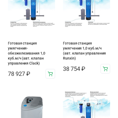
Готовая станция
Готовая станция
умягчения-
умягчения 1,0 куб.м/ч
обезжелезивания 1,0
(авт. клапан управления
куб.м/ч (авт. клапан
Runxin)
управления Clack)
38 754
₽
78 927
₽