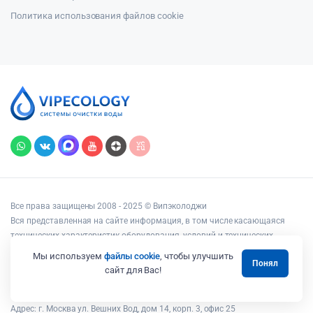
Политика использования файлов cookie
Все права защищены 2008 - 2025 © Випэколоджи
Вся представленная на сайте информация, в том числе касающаяся
технических характеристик оборудования, условий и технических
возможностей подключения, наличия на складе, стоимости товаров и
Мы используем
файлы cookie
, чтобы улучшить
Понял
услуг, носит информационный характер и ни при каких условиях не
сайт для Вас!
является публичной офертой, определяемой положениями статьи 437
Гражданского кодекса РФ.
Адрес: г. Москва ул. Вешних Вод, дом 14, корп. 3, офис 25