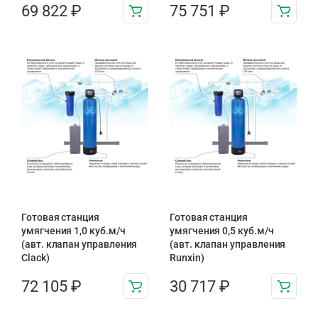
69 822
₽
75 751
₽
Готовая станция
Готовая станция
умягчения 1,0 куб.м/ч
умягчения 0,5 куб.м/ч
(авт. клапан управления
(авт. клапан управления
Clack)
Runxin)
72 105
₽
30 717
₽