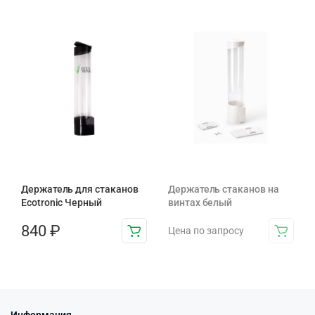
Держатель для стаканов
Держатель стаканов на
Ecotronic Черный
винтах белый
840
₽
Цена по запросу