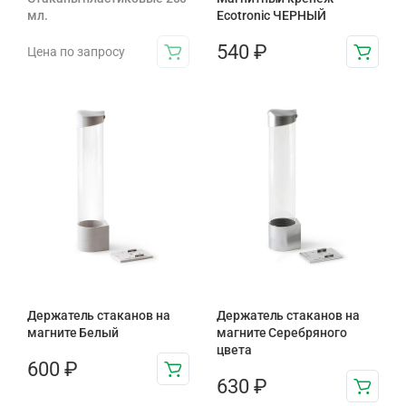
мл.
Ecotronic ЧЕРНЫЙ
540
₽
Цена по запросу
Держатель стаканов на
Держатель стаканов на
магните Белый
магните Серебряного
цвета
600
₽
630
₽