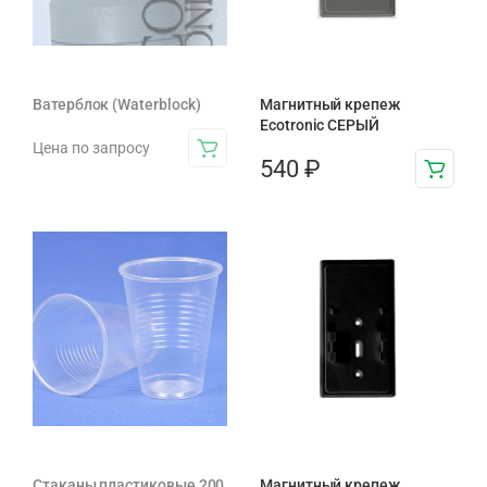
Ватерблок (Waterblock)
Магнитный крепеж
Ecotronic СЕРЫЙ
Цена по запросу
540
₽
Стаканы пластиковые 200
Магнитный крепеж