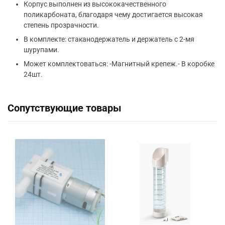
Корпус выполнен из высококачественного
поликарбоната, благодаря чему достигается высокая
степень прозрачности.
В комплекте: стаканодержатель и держатель с 2-мя
шурупами.
Может комплектоваться: -Магнитный крепеж.- В коробке
24шт.
Сопутствующие товары