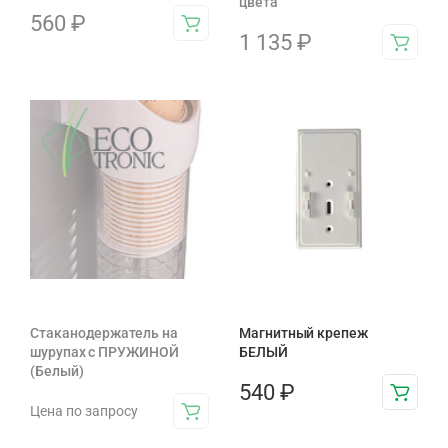
цвета
560
₽
1 135
₽
Стаканодержатель на
Магнитный крепеж
шурупах с ПРУЖИНОЙ
БЕЛЫЙ
(Белый)
540
₽
Цена по запросу