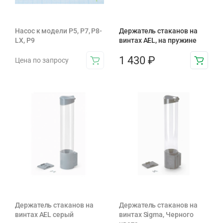
Насос к модели P5, P7, P8-
Держатель стаканов на
LX, Р9
винтах AEL, на пружине
1 430
₽
Цена по запросу
Держатель стаканов на
Держатель стаканов на
винтах AEL серый
винтах Sigma, Черного