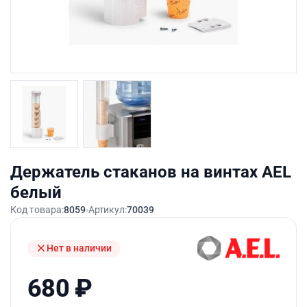
Держатель стаканов на винтах AEL
белый
Код товара:
8059
Артикул:
70039
Нет в наличии
680
₽