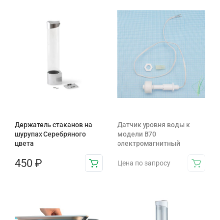
Держатель стаканов на
Датчик уровня воды к
шурупах Серебряного
модели B70
цвета
электромагнитный
450
₽
Цена по запросу