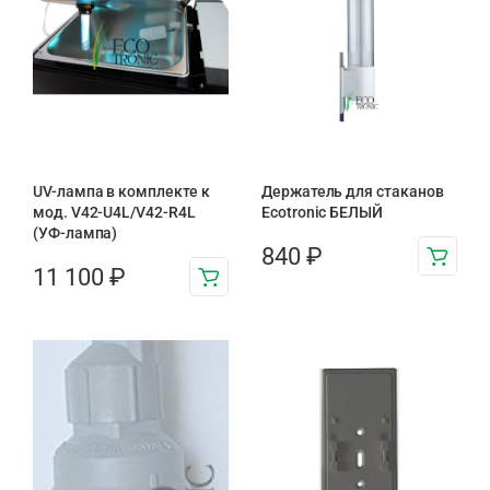
UV-лампа в комплекте к
Держатель для стаканов
мод. V42-U4L/V42-R4L
Ecotronic БЕЛЫЙ
(УФ-лампа)
840
₽
11 100
₽