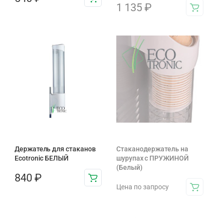
1 135
₽
Держатель для стаканов
Стаканодержатель на
Ecotronic БЕЛЫЙ
шурупах с ПРУЖИНОЙ
(Белый)
840
₽
Цена по запросу