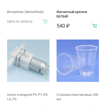
Ватерблок (Waterblock)
Магнитный крепеж
БЕЛЫЙ
Цена по запросу
540
₽
Насос к модели P5, P7, P8-
Стаканы пластиковые 200
LX, Р9
мл.