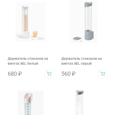
Держатель стаканов на
Держатель стаканов на
винтах AEL белый
винтах AEL серый
680
₽
560
₽