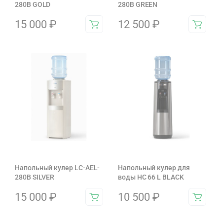
280B GOLD
280B GREEN
15 000
₽
12 500
₽
Напольный кулер LC-AEL-
Напольный кулер для
280B SILVER
воды HC 66 L BLACK
15 000
₽
10 500
₽