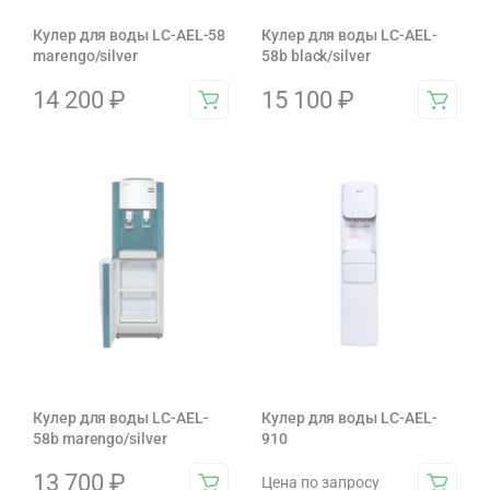
Кулер для воды LC-AEL-58
Кулер для воды LC-AEL-
marengo/silver
58b black/silver
14 200
₽
15 100
₽
Кулер для воды LC-AEL-
Кулер для воды LC-AEL-
58b marengo/silver
910
13 700
₽
Цена по запросу