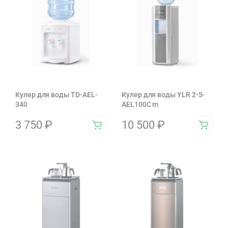
Кулер для воды TD-AEL-
Кулер для воды YLR 2-5-
340
AEL100C m
3 750
₽
10 500
₽