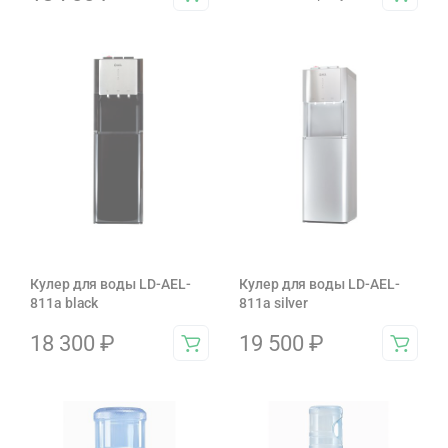
Кулер для воды LD-AEL-
Кулер для воды LD-AEL-
811a black
811a silver
18 300
₽
19 500
₽