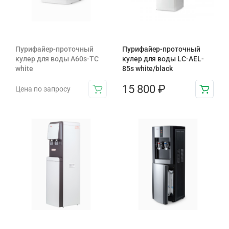
Пурифайер-проточный
Пурифайер-проточный
кулер для воды A60s-TC
кулер для воды LC-AEL-
white
85s white/black
15 800
₽
Цена по запросу