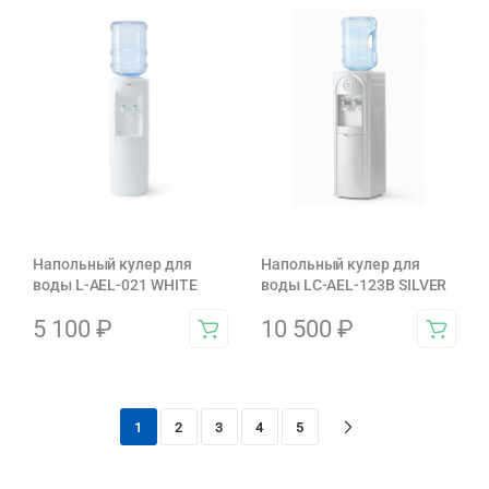
Напольный кулер для
Напольный кулер для
воды L-AEL-021 WHITE
воды LC-AEL-123B SILVER
5 100
₽
10 500
₽
1
2
3
4
5