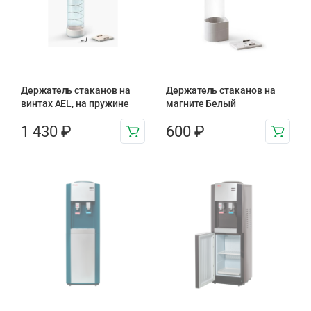
Держатель стаканов на
Держатель стаканов на
винтах AEL, на пружине
магните Белый
1 430
₽
600
₽