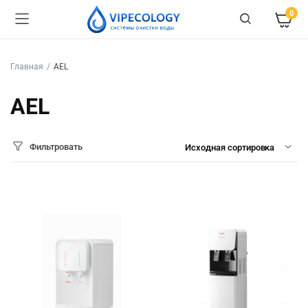
0
Главная
AEL
AEL
Фильтровать