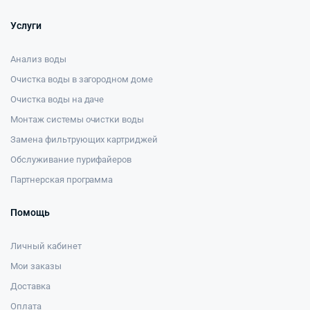
Услуги
Анализ воды
Очистка воды в загородном доме
Очистка воды на даче
Монтаж системы очистки воды
Замена фильтрующих картриджей
Обслуживание пурифайеров
Партнерская программа
Помощь
Личный кабинет
Мои заказы
Доставка
Оплата