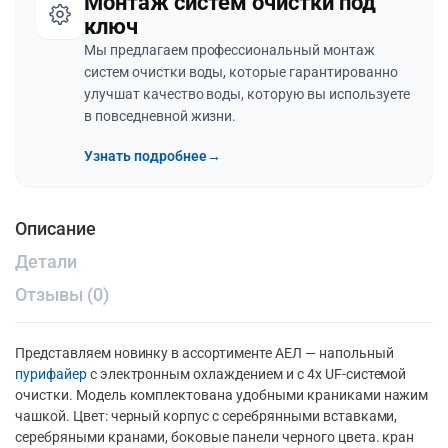
Монтаж систем очистки под
ключ
Мы предлагаем профессиональный монтаж
систем очистки воды, которые гарантированно
улучшат качество воды, которую вы используете
в повседневной жизни.
Узнать подробнее
→
Описание
Детали
Отзывы (0)
Представляем новинку в ассортименте АЕЛ — напольный
пурифайер
c электронным охлаждением и с 4х UF-системой
очистки. Модель комплектована удобными краниками нажим
чашкой. Цвет: черный корпус с серебрянными вставками,
серебряными кранами, боковые панели черного цвета. кран