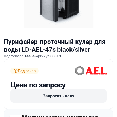
Пурифайер-проточный кулер для
воды LD-AEL-47s black/silver
Код товара:
14454
Артикул:
00313
Под заказ
Цена по запросу
Запросить цену