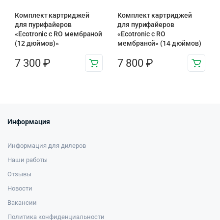
Комплект картриджей
Комплект картриджей
для пурифайеров
для пурифайеров
«Ecotronic с RO мембраной
«Ecotronic с RO
(12 дюймов)»
мембраной» (14 дюймов)
7 300
₽
7 800
₽
Информация
Информация для дилеров
Наши работы
Отзывы
Новости
Вакансии
Политика конфиденциальности