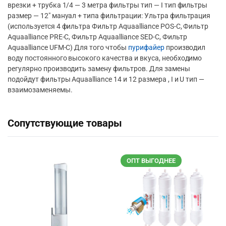
врезки + трубка 1/4 — 3 метра фильтры тип — I тип фильтры
размер — 12″ мануал + типа фильтрации: Ультра фильтрация
(используется 4 фильтра Фильтр Aquaalliance POS-C, Фильтр
Aquaalliance PRE-C, Фильтр Aquaalliance SED-C, Фильтр
Aquaalliance UFM-C) Для того чтобы
пурифайер
производил
воду постоянного высокого качества и вкуса, необходимо
регулярно производить замену фильтров. Для замены
подойдут фильтры Aquaalliance 14 и 12 размера , I и U тип —
взаимозаменяемы.
Сопутствующие товары
ОПТ ВЫГОДНЕЕ