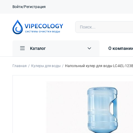
Войти/Регистрация
О компани
Каталог
Главная
Кулеры для воды
Напольный кулер для воды LC-AEL-123B