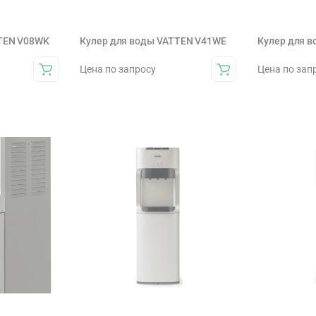
TTEN V08WK
Кулер для воды VATTEN V41WE
Кулер для 
Цена по запросу
Цена по зап