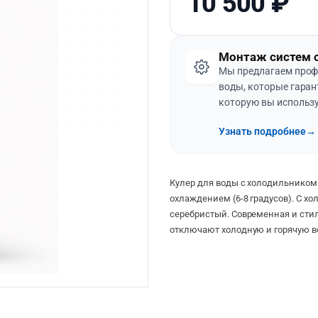
10 500
₽
Монтаж систем 
Мы предлагаем проф
воды, которые гаран
которую вы использу
Узнать подробнее
→
Кулер для воды с холодильником
охлаждением (6-8 градусов)
. С х
серебристый. Современная и стил
отключают холодную и горячую в