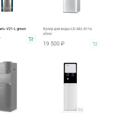
ип» V21-L green
Кулер для воды LD-AEL-811a
silver
₽
19 500
₽