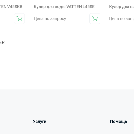
TEN V45SKB
Кулер для воды VATTEN L45SE
Кулер для 
Цена по запросу
Цена по зап
ER
Услуги
Помощь