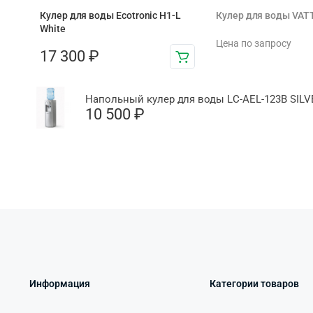
Кулер для воды Ecotronic H1-L
Кулер для воды VAT
White
Цена по запросу
17 300
₽
Напольный кулер для воды LC-AEL-123B SILV
10 500
₽
Информация
Категории товаров