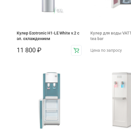
Кулер Ecotronic H1-LE White v.2 с
Кулер для воды VAT
эл. охлаждением
tea bar
11 800
₽
Цена по запросу