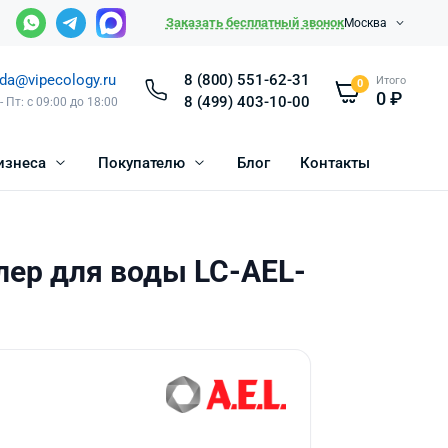
Заказать бесплатный звонок
Москва
da@vipecology.ru
8 (800) 551-62-31
Итого
0
0
₽
8 (499) 403-10-00
- Пт: с 09:00 до 18:00
изнеса
Покупателю
Блог
Контакты
лер для воды LC-AEL-