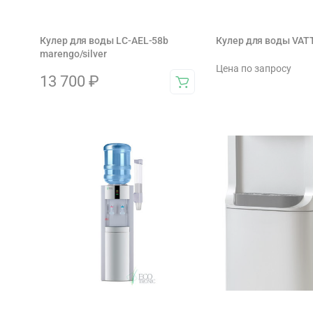
Кулер для воды LC-AEL-58b
Кулер для воды VA
marengo/silver
Цена по запросу
13 700
₽