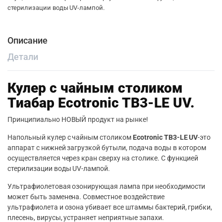
стерилизации воды UV-лампой.
Описание
Детали
Кулер с чайным столиком
Тиабар Ecotronic TB3-LE UV.
Принципиально НОВЫЙ продукт на рынке!
Напольный кулер с чайным столиком
Ecotronic TB3-LE UV
-это
аппарат с нижней загрузкой бутыли, подача воды в котором
осуществляется через кран сверху на столике. С функцией
стерилизации воды UV-лампой.
Ультрафиолетовая озонирующая лампа при необходимости
может быть заменена. Совместное воздействие
ультрафиолета и озона убивает все штаммы бактерий, грибки,
плесень, вирусы, устраняет неприятные запахи.