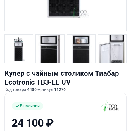
Кулер с чайным столиком Тиабар
Ecotronic TB3-LE UV
Код товара:
4436
Артикул:
11276
В наличии
24 100
₽