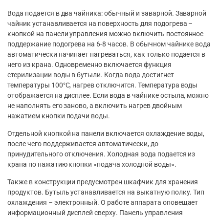
Вода подается в два чайника: обычный и заварной. Заварной
чайник устанавливается на поверхность для подогрева –
кнопкой на панели управления можно включить постоянное
поддержание подогрева на 6-8 часов. В обычном чайнике вода
автоматически начинает нагреваться, как только подается в
него из крана. Одновременно включается функция
стерилизации воды в бутыли. Когда вода достигнет
температуры 100°С, нагрев отключится. Температура воды
отображается на дисплее. Если вода в чайнике остыла, можно
не наполнять его заново, а включить нагрев двойным
нажатием кнопки подачи воды.
Отдельной кнопкой на панели включается охлаждение воды,
после чего поддерживается автоматически, до
принудительного отключения. Холодная вода подается из
крана по нажатию кнопки «подача холодной воды».
Также в конструкции предусмотрен шкафчик для хранения
продуктов. Бутыль устанавливается на выкатную полку. Тип
охлаждения – электронный. О работе аппарата оповещает
информационный дисплей сверху. Панель управления