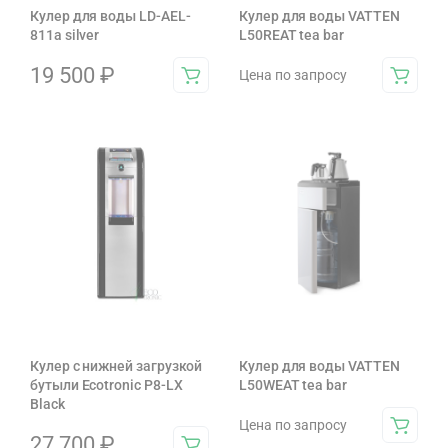
Кулер для воды LD-AEL-
Кулер для воды VATTEN
811a silver
L50REAT tea bar
19 500
₽
Цена по запросу
Кулер с нижней загрузкой
Кулер для воды VATTEN
бутыли Ecotronic P8-LX
L50WEAT tea bar
Black
Цена по запросу
27 700
₽