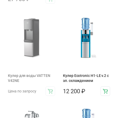
Кулер для воды VATTEN
Кулер Ecotronic H1-LE v.2 с
V42NE
эл. охлаждением
12 200
₽
Цена по запросу