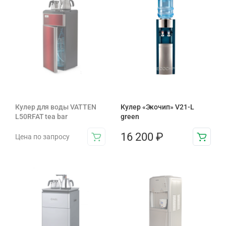
Кулер для воды VATTEN
Кулер «Экочип» V21-L
L50RFAT tea bar
green
16 200
₽
Цена по запросу