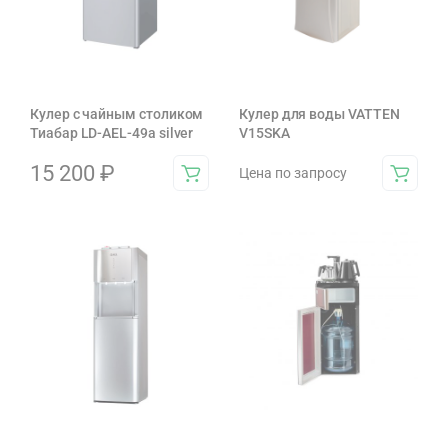
Кулер с чайным столиком
Кулер для воды VATTEN
Тиабар LD-AEL-49a silver
V15SKA
15 200
₽
Цена по запросу