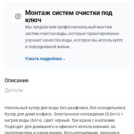
Монтаж систем очистки под
ключ
Мы предлагаем профессиональный монтаж
систем очистки воды, которые гарантированно
улучшат качество воды, которую вы используете
в повседневной жизни.
Узнать подробнее
→
Описание
Детали
Напольный кулер для воды без шкафчика, без холодильника.
Кулер для дома и офиса. Электронное охлаждение (0,6л/ч) +
нагрев воды (6л/ч). Цвет черный. Три крана с кнопками.
Подходит для домашнего и офисного использования, на
предприятиях и учреждениях. Бутылеприёмник, верхняя и