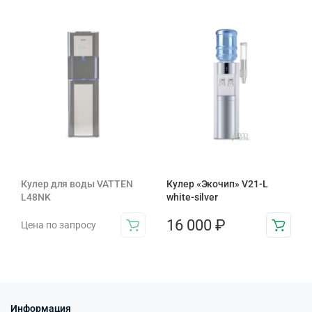
Кулер для воды VATTEN
Кулер «Экочип» V21-L
L48NK
white-silver
16 000
₽
Цена по запросу
Информация