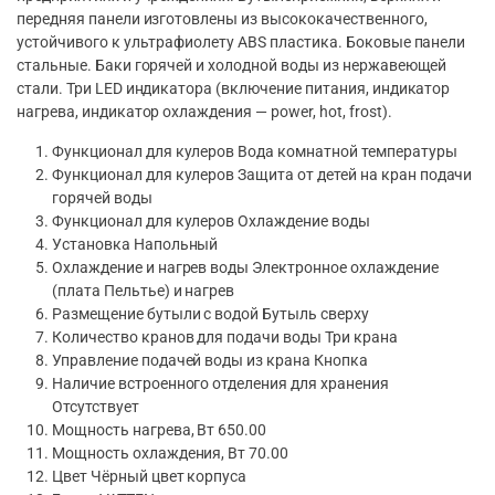
передняя панели изготовлены из высококачественного,
устойчивого к ультрафиолету ABS пластика. Боковые панели
стальные. Баки горячей и холодной воды из нержавеющей
стали. Три LED индикатора (включение питания, индикатор
нагрева, индикатор охлаждения — power, hot, frost).
Функционал для кулеров Вода комнатной температуры
Функционал для кулеров Защита от детей на кран подачи
горячей воды
Функционал для кулеров Охлаждение воды
Установка Напольный
Охлаждение и нагрев воды Электронное охлаждение
(плата Пельтье) и нагрев
Размещение бутыли с водой Бутыль сверху
Количество кранов для подачи воды Три крана
Управление подачей воды из крана Кнопка
Наличие встроенного отделения для хранения
Отсутствует
Мощность нагрева, Вт 650.00
Мощность охлаждения, Вт 70.00
Цвет Чёрный цвет корпуса