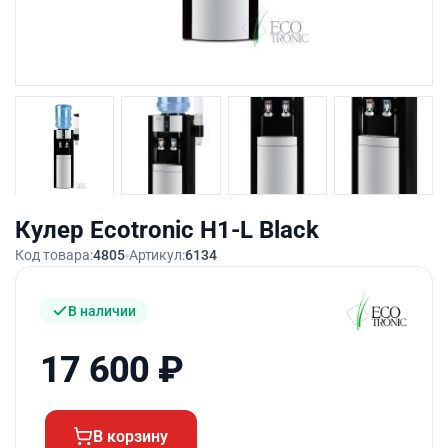
Кулер Ecotronic H1-L Black
Код товара:
4805
Артикул:
6134
В наличии
17 600
₽
В корзину