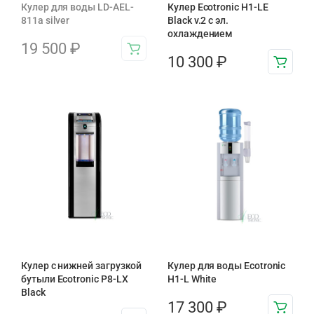
Кулер для воды LD-AEL-
Кулер Ecotronic H1-LE
811a silver
Black v.2 с эл.
охлаждением
19 500
₽
10 300
₽
Кулер с нижней загрузкой
Кулер для воды Ecotronic
бутыли Ecotronic P8-LX
H1-L White
Black
17 300
₽