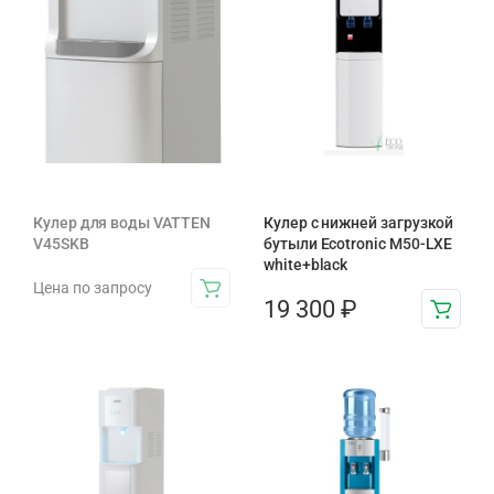
Кулер для воды VATTEN
Кулер с нижней загрузкой
V45SKB
бутыли Ecotronic M50-LXE
white+black
Цена по запросу
19 300
₽