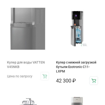
Кулер для воды VATTEN
Кулер с нижней загрузкой
V45NKB
бутыли Ecotronic C11-
LXPM
Цена по запросу
42 300
₽