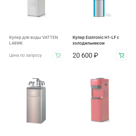
Кулер для воды VATTEN
Кулер Ecotronic H1-LF с
L48WK
холодильником
20 600
₽
Цена по запросу