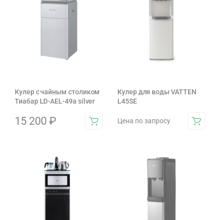
Кулер с чайным столиком
Кулер для воды VATTEN
Тиабар LD-AEL-49a silver
L45SE
15 200
₽
Цена по запросу