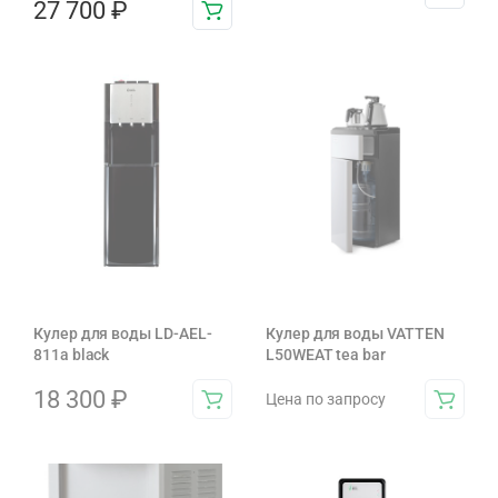
27 700
₽
Кулер для воды LD-AEL-
Кулер для воды VATTEN
811a black
L50WEAT tea bar
18 300
₽
Цена по запросу