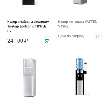
Кулер с чайным столиком
Кулер для воды VATTEN
Тиабар Ecotronic TB3-LE
V42NE
UV
Цена по запросу
24 100
₽