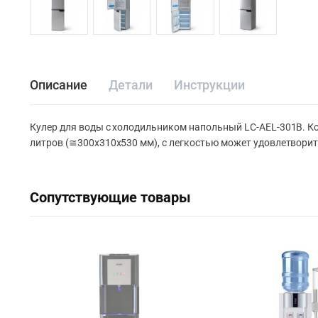
Описание
Детали
Инструкции
Кулер для воды с холодильником напольный LC-AEL-301B. Ко
литров (≅300х310х530 мм), с легкостью может удовлетворит
Сопутствующие товары