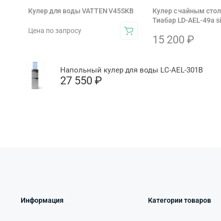
Кулер для воды VATTEN V45SKB
Кулер с чайным сто
Тиабар LD-AEL-49a si
Цена по запросу
15 200
₽
Напольный кулер для воды LC-AEL-301B
27 550
₽
Информация
Категории товаров