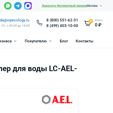
Заказать бесплатный звонок
Москва
da@vipecology.ru
8 (800) 551-62-31
Итого
0
0
₽
8 (499) 403-10-00
- Пт: с 09:00 до 18:00
изнеса
Покупателю
Блог
Контакты
лер для воды LC-AEL-