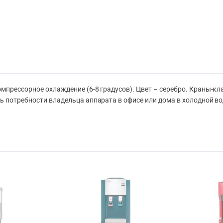
мпрессорное охлаждение (6-8 градусов). Цвет – серебро. Краны-к
ь потребности владельца аппарата в офисе или дома в холодной во