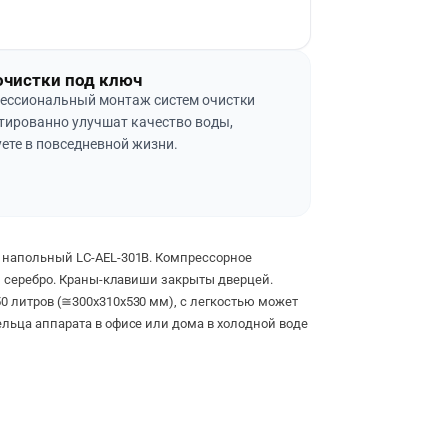
очистки под ключ
ессиональный монтаж систем очистки
тированно улучшат качество воды,
ете в повседневной жизни.
 напольный LC-AEL-301B. Компрессорное
 – серебро. Краны-клавиши закрыты дверцей.
0 литров (≅300х310х530 мм), с легкостью может
льца аппарата в офисе или дома в холодной воде