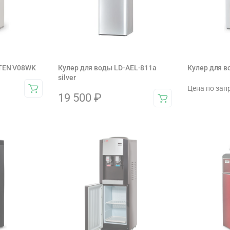
TTEN V08WK
Кулер для воды LD-AEL-811a
Кулер для 
silver
Цена по зап
19 500
₽