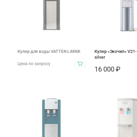
Кулер для воды VATTEN L48NK
Кулер «Экочип» V21-
silver
Цена по запросу
16 000
₽