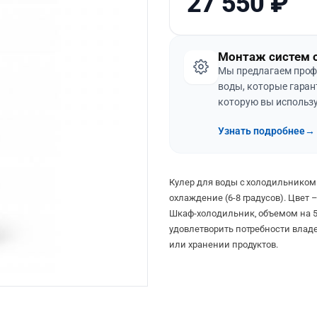
27 550
₽
Монтаж систем 
Мы предлагаем проф
воды, которые гаран
которую вы использу
Узнать подробнее
→
Кулер для воды с холодильником
охлаждение (6-8 градусов). Цвет
Шкаф-холодильник, объемом на 5
удовлетворить потребности владе
или хранении продуктов.