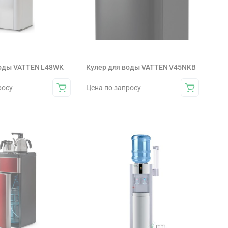
воды VATTEN L48WK
Кулер для воды VATTEN V45NKB
росу
Цена по запросу