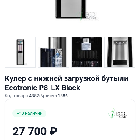
Кулер с нижней загрузкой бутыли
Ecotronic P8-LX Black
Код товара:
4352
Артикул:
1586
В наличии
27 700
₽