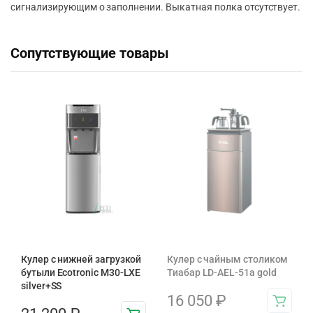
сигнализирующим о заполнении. Выкатная полка отсутствует.
Сопутствующие товары
Кулер с нижней загрузкой
Кулер с чайным столиком
бутыли Ecotronic M30-LXE
Тиабар LD-AEL-51а gold
silver+SS
16 050
₽