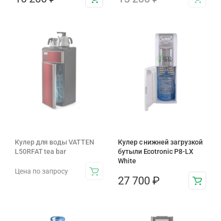
Кулер для воды VATTEN
Кулер с нижней загрузкой
L50RFAT tea bar
бутыли Ecotronic P8-LX
White
Цена по запросу
27 700
₽