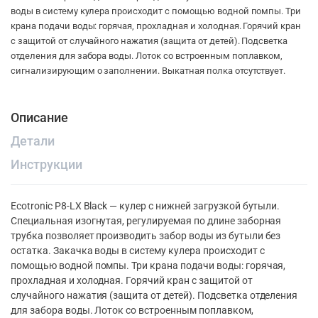
воды в систему кулера происходит с помощью водной помпы. Три
крана подачи воды: горячая, прохладная и холодная. Горячий кран
с защитой от случайного нажатия (защита от детей). Подсветка
отделения для забора воды. Лоток со встроенным поплавком,
сигнализирующим о заполнении. Выкатная полка отсутствует.
Описание
Детали
Инструкции
Ecotronic P8-LX Black — кулер с нижней загрузкой бутыли.
Специальная изогнутая, регулируемая по длине заборная
трубка позволяет производить забор воды из бутыли без
остатка. Закачка воды в систему кулера происходит с
помощью водной помпы. Три крана подачи воды: горячая,
прохладная и холодная. Горячий кран с защитой от
случайного нажатия (защита от детей). Подсветка отделения
для забора воды. Лоток со встроенным поплавком,