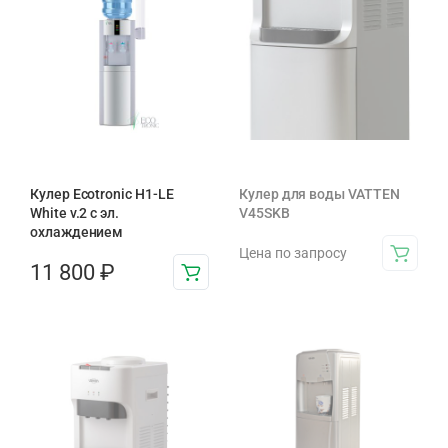
Кулер Ecotronic H1-LE
Кулер для воды VATTEN
White v.2 с эл.
V45SKB
охлаждением
Цена по запросу
11 800
₽