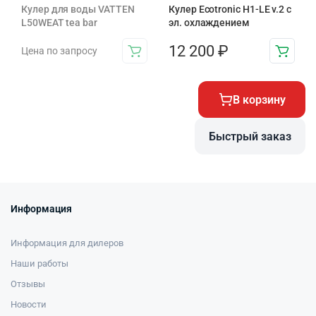
Кулер для воды VATTEN
Кулер Ecotronic H1-LE v.2 с
L50WEAT tea bar
эл. охлаждением
12 200
₽
Цена по запросу
В корзину
Быстрый заказ
Информация
Информация для дилеров
Наши работы
Отзывы
Новости