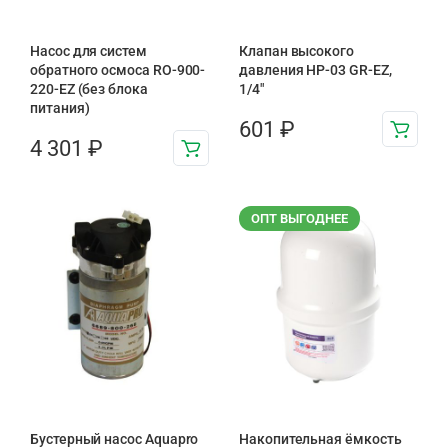
Насос для систем
Клапан высокого
обратного осмоса RO-900-
давления HP-03 GR-EZ,
220-EZ (без блока
1/4"
питания)
601
₽
4 301
₽
ОПТ ВЫГОДНЕЕ
Бустерный насос Aquapro
Накопительная ёмкость