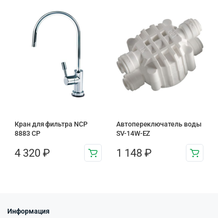
Кран для фильтра NCP
Автопереключатель воды
8883 CP
SV-14W-EZ
4 320
₽
1 148
₽
Информация