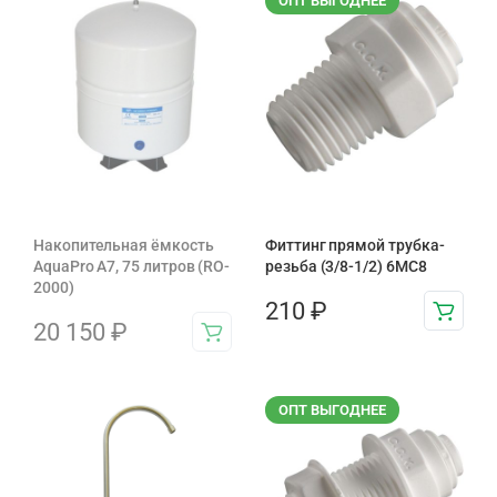
ОПТ ВЫГОДНЕЕ
Накопительная ёмкость
Фиттинг прямой трубка-
AquaPro A7, 75 литров (RO-
резьба (3/8-1/2) 6MC8
2000)
210
₽
20 150
₽
ОПТ ВЫГОДНЕЕ