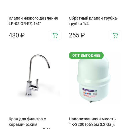
Клапан низкого давления
Обратный клапан трубка-
LP-03 GR-EZ, 1/4"
трубка 1/4
480
₽
255
₽
ОПТ ВЫГОДНЕЕ
Кран для фильтра с
Накопительная ёмкость
керамическим
TK-3200 (объем 3,2 Gal),