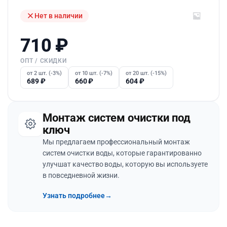
Нет в наличии
710
₽
ОПТ / СКИДКИ
от 2 шт. (-3%)
от 10 шт. (-7%)
от 20 шт. (-15%)
689
₽
660
₽
604
₽
Монтаж систем очистки под
ключ
Мы предлагаем профессиональный монтаж
систем очистки воды, которые гарантированно
улучшат качество воды, которую вы используете
в повседневной жизни.
Узнать подробнее
→