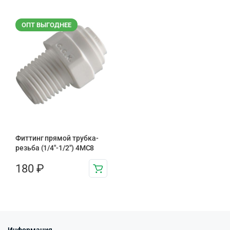
ОПТ ВЫГОДНЕЕ
Фиттинг прямой трубка-
резьба (1/4"-1/2") 4MC8
180
₽