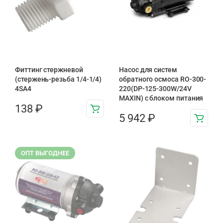
Фиттинг стержневой
Насос для систем
(стержень-резьба 1/4-1/4)
обратного осмоса RO-300-
4SA4
220(DP-125-300W/24V
MAXIN) с блоком питания
138
₽
5 942
₽
ОПТ ВЫГОДНЕЕ