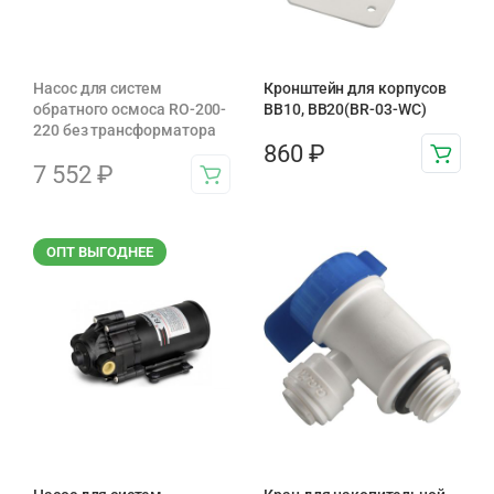
Насос для систем
Кронштейн для корпусов
обратного осмоса RO-200-
BB10, BB20(BR-03-WC)
220 без трансформатора
860
₽
7 552
₽
ОПТ ВЫГОДНЕЕ