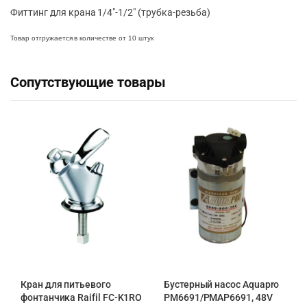
Фиттинг для крана 1/4″-1/2″ (трубка-резьба)
Товар отгружается в количестве от 10 штук
Сопутствующие товары
Кран для питьевого
Бустерный насос Aquapro
фонтанчика Raifil FC-K1RO
PM6691/PMAP6691, 48V