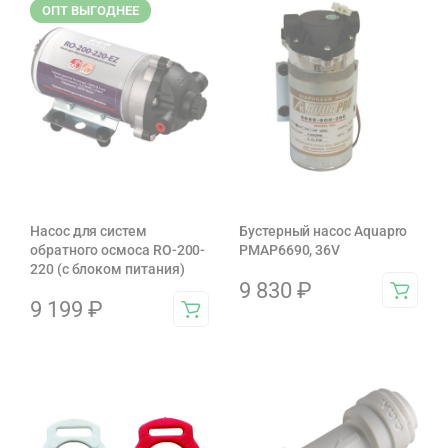
ОПТ ВЫГОДНЕЕ
Насос для систем
Бустерный насос Aquapro
обратного осмоса RO-200-
PMAP6690, 36V
220 (с блоком питания)
9 830
₽
9 199
₽