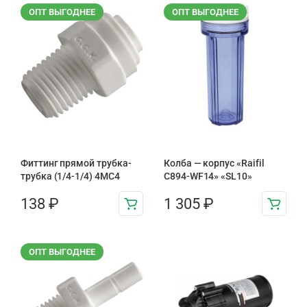
ОПТ ВЫГОДНЕЕ
ОПТ ВЫГОДНЕЕ
Фиттинг прямой трубка-
Колба — корпус «Raifil
трубка (1/4-1/4) 4MC4
C894-WF14» «SL10»
138
₽
1 305
₽
ОПТ ВЫГОДНЕЕ