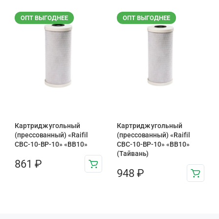
ОПТ ВЫГОДНЕЕ
ОПТ ВЫГОДНЕЕ
Картридж угольный
Картридж угольный
(прессованный) «Raifil
(прессованный) «Raifil
CBC-10-BP-10» «BB10»
CBC-10-BP-10» «BB10»
(Тайвань)
861
₽
948
₽