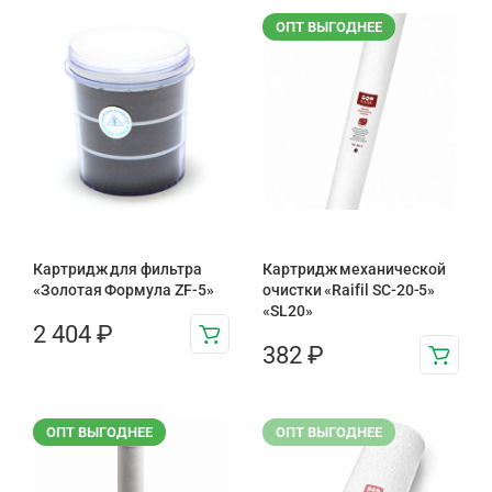
ОПТ ВЫГОДНЕЕ
Картридж для фильтра
Картридж механической
«Золотая Формула ZF-5»
очистки «Raifil SC-20-5»
«SL20»
2 404
₽
382
₽
ОПТ ВЫГОДНЕЕ
ОПТ ВЫГОДНЕЕ