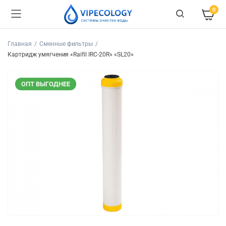
0
Главная
Сменные фильтры
Картридж умягчения «Raifil IRC-20R» «SL20»
ОПТ ВЫГОДНЕЕ