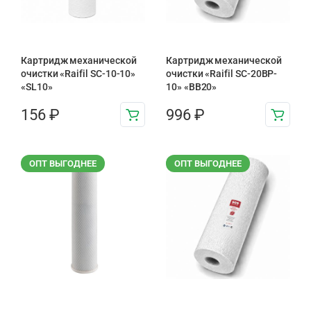
Картридж механической
Картридж механической
очистки «Raifil SC-10-10»
очистки «Raifil SC-20BP-
«SL10»
10» «BB20»
156
₽
996
₽
ОПТ ВЫГОДНЕЕ
ОПТ ВЫГОДНЕЕ