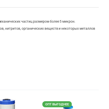
механических частиц размером более 5 микрон.
тов, нитритов, органических веществ и некоторых металлов
ОПТ ВЫГОДНЕЕ