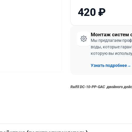
420
₽
Монтаж систем 
Мы предлагаем проф
воды, которые гаран
которую вы использу
Узнать подробнее
→
Raifil DC-10-PP-GAC двойного дей