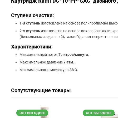
Картридж Raifil DC-10-PP-GAC двойного 
Ступени очистки:
1-я ступень
изготовлена на основе полипропилена высок
2-я ступень
изготовлена на основе кокосового активиро
(бензольных соединений), газов. Удаляет неприятные з
Характеристики:
Максимальный поток
7 литров/минута
.
Максимальное давление
7 атм.
Максимальная температура
38 С.
Сопутствующие товары
ОПТ ВЫГОДНЕЕ
ОПТ ВЫГОДНЕЕ