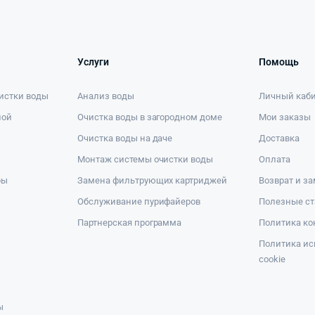
Услуги
Помощь
истки воды
Анализ воды
Личный каб
ной
Очистка воды в загородном доме
Мои заказы
Очистка воды на даче
Доставка
Монтаж системы очистки воды
Оплата
ры
Замена фильтрующих картриджей
Возврат и з
Обслуживание пурифайеров
Полезные ст
Партнерская программа
Политика к
Политика ис
cookie
ы