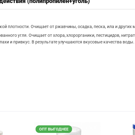
действия (полипропилен+уголь)
ой плотности. Очищает от ржавчины, осадка, песка, ила и других 
ванного угля. Очищает от хлора, хлорорганики, пестицидов, нитра
апахи и привкус. В результате улучшаются вкусовые качества воды.
ОПТ ВЫГОДНЕЕ