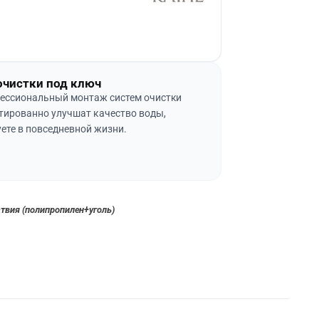
очистки под ключ
ессиональный монтаж систем очистки
тированно улучшат качество воды,
ете в повседневной жизни.
ствия (полипропилен+уголь)