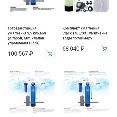
Готовая станция
Комплект Умягчения
умягчения 3,5 куб.м/ч
Clack 1465/S3T умягчение
(Alfasoft, авт. клапан
воды по таймеру
управления Clack)
68 040
₽
100 567
₽