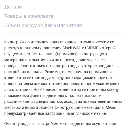
Детали
Товары в комплекте
Объем загрузок для умягчителя
Фильтр Умягчитель для воды оснащён автоматическим по
расходу клапаном управления Clack WS1 V1CIDMF, который
осуществляет регенерацию(промывку) фильтрующего
материала автоматически по прохождению через него
определенного количества литров воды, которое вводится в
настройках клапана. Режимы, время начала промывки и
количество литров воды между регенерациями вводиться
пользователем или монтажником, перед вводом умягчителя в
эксплуатацию. Необходимое количество литров воды между
промывками фильтра для воды от солей жесткости
рассчитывается специалистом, исходя из показателей анализа
жесткости воды и свойств фильтрующего материала. Меню
предусматривает все настройки на английском языке.
Очистку воды в фильтре Умягчителе для воды осуществляет