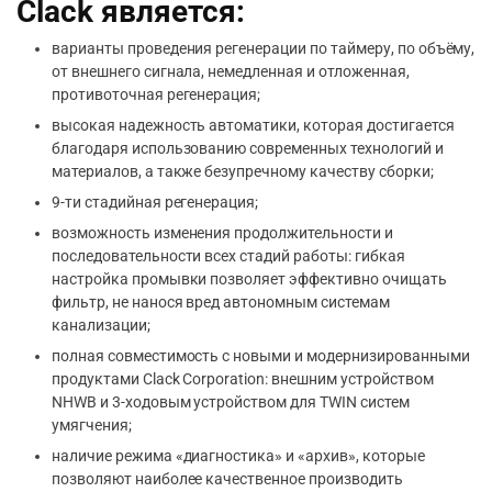
Clack является:
варианты проведения регенерации по таймеру, по объёму,
от внешнего сигнала, немедленная и отложенная,
противоточная регенерация;
высокая надежность автоматики, которая достигается
благодаря использованию современных технологий и
материалов, а также безупречному качеству сборки;
9-ти стадийная регенерация;
возможность изменения продолжительности и
последовательности всех стадий работы: гибкая
настройка промывки позволяет эффективно очищать
фильтр, не нанося вред автономным системам
канализации;
полная совместимость с новыми и модернизированными
продуктами Clack Corporation: внешним устройством
NHWB и 3-ходовым устройством для TWIN систем
умягчения;
наличие режима «диагностика» и «архив», которые
позволяют наиболее качественное производить