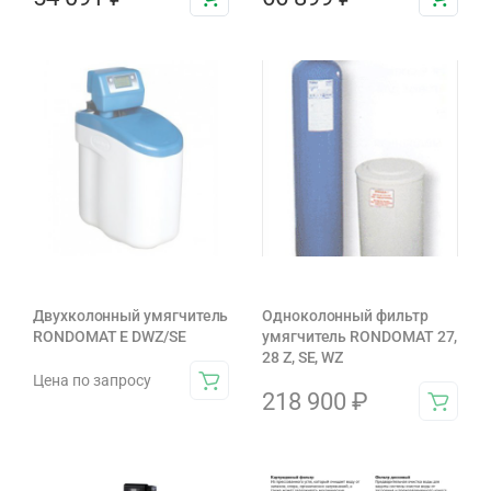
Двухколонный умягчитель
Одноколонный фильтр
RONDOMAT E DWZ/SE
умягчитель RONDOMAT 27,
28 Z, SE, WZ
Цена по запросу
218 900
₽