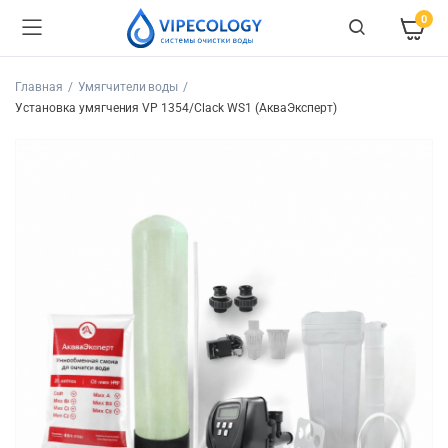
0
Главная
Умягчители воды
Установка умягчения VP 1354/Clack WS1 (АкваЭксперт)