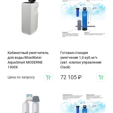
Кабинетный умягчитель
Готовая станция
для воды WiseWater
умягчения 1,0 куб.м/ч
AquaSmart MODERNE
(авт. клапан управления
1300X
Clack)
72 105
₽
Цена по запросу