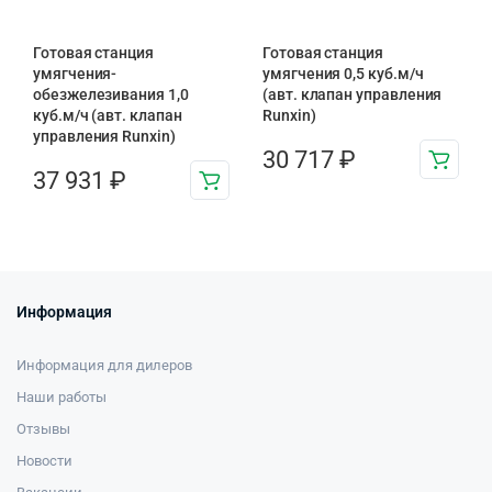
Готовая станция
Готовая станция
умягчения-
умягчения 0,5 куб.м/ч
обезжелезивания 1,0
(авт. клапан управления
куб.м/ч (авт. клапан
Runxin)
управления Runxin)
30 717
₽
37 931
₽
Информация
Информация для дилеров
Наши работы
Отзывы
Новости