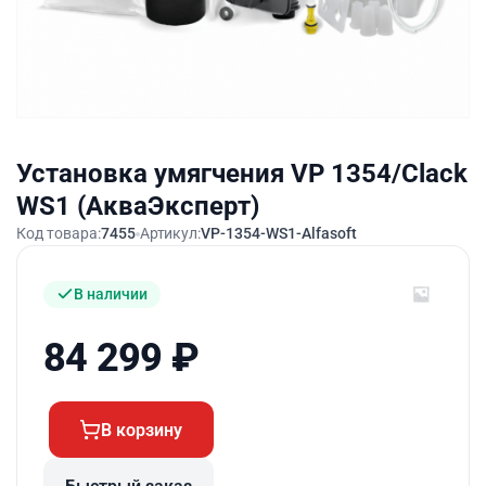
Установка умягчения VP 1354/Clack
WS1 (АкваЭксперт)
Код товара:
7455
Артикул:
VP-1354-WS1-Alfasoft
В наличии
84 299
₽
В корзину