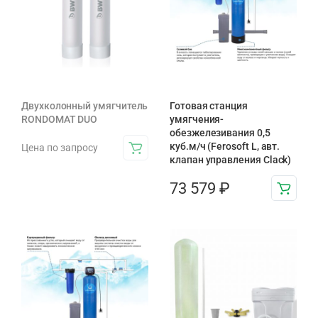
Двухколонный умягчитель
Готовая станция
RONDOMAT DUO
умягчения-
обезжелезивания 0,5
куб.м/ч (Ferosoft L, авт.
Цена по запросу
клапан управления Clack)
73 579
₽