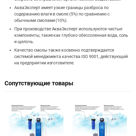
АкваЭксперт
имеет узкие границы разброса по
содержанию влаги в смоле (5%) по сравнению с
обычными смолами (10%).
При производстве
АкваЭксперт
используются чистые
компоненты, такие как глубоко обессоленная вода, соль
и щелочь.
Качество смолы также косвенно подтверждается
системой менеджмента качества ISO 9001, действующей
на предприятии изготовителе.
Сопутствующие товары