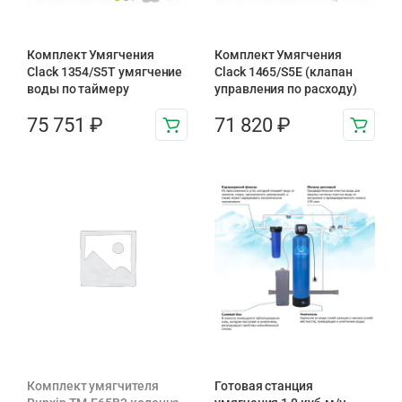
Комплект Умягчения
Комплект Умягчения
Clack 1354/S5T умягчение
Clack 1465/S5E (клапан
воды по таймеру
управления по расходу)
75 751
₽
71 820
₽
Комплект умягчителя
Готовая станция