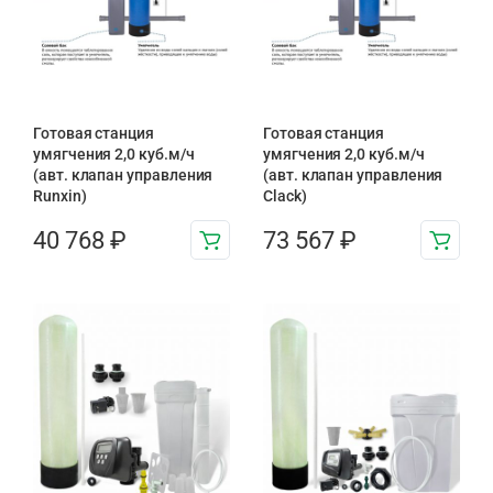
Готовая станция
Готовая станция
умягчения 2,0 куб.м/ч
умягчения 2,0 куб.м/ч
(авт. клапан управления
(авт. клапан управления
Runxin)
Clack)
40 768
₽
73 567
₽