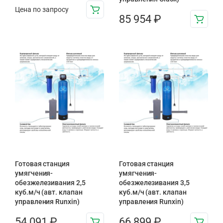
Цена по запросу
85 954
₽
Готовая станция
Готовая станция
умягчения-
умягчения-
обезжелезивания 2,5
обезжелезивания 3,5
куб.м/ч (авт. клапан
куб.м/ч (авт. клапан
управления Runxin)
управления Runxin)
54 091
₽
66 899
₽