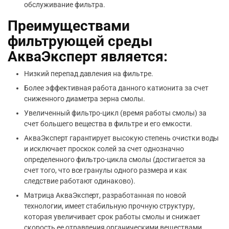
обслуживание фильтра.
Преимуществами
фильтрующей среды
АкваЭксперт
является:
Низкий перепад давления на фильтре.
Более эффективная работа данного катионита за счет
сниженного диаметра зерна смолы.
Увеличенный фильтро-цикл (время работы смолы) за
счет большего вещества в фильтре и его емкости.
АкваЭксперт
гарантирует высокую степень очистки воды
и исключает проскок солей за счет однозначно
определенного фильтро-цикла смолы (достигается за
счет того, что все гранулы одного размера и как
следствие работают одинаково).
Матрица
АкваЭксперт
, разработанная по новой
технологии, имеет стабильную прочную структуру,
которая увеличивает срок работы смолы и снижает
скорость ее отравления органическими веществами.