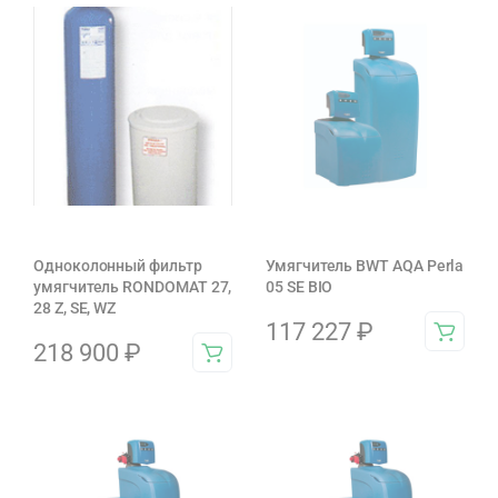
Одноколонный фильтр
Умягчитель BWT AQA Perla
умягчитель RONDOMAT 27,
05 SE BIO
28 Z, SE, WZ
117 227
₽
218 900
₽