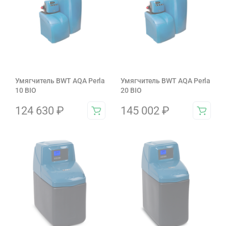
Умягчитель BWT AQA Perla
Умягчитель BWT AQA Perla
10 BIO
20 BIO
124 630
₽
145 002
₽