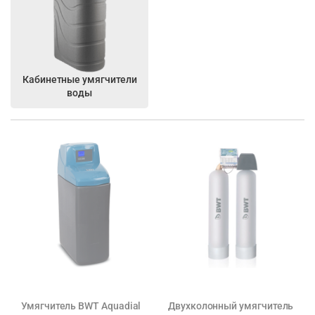
Кабинетные умягчители
воды
Умягчитель BWT Aquadial
Двухколонный умягчитель