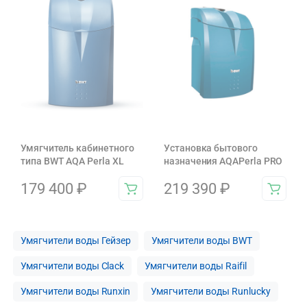
Умягчитель кабинетного
Установка бытового
типа BWT AQA Perla XL
назначения AQAPerla PRO
179 400
₽
219 390
₽
Умягчители воды Гейзер
Умягчители воды BWT
Умягчители воды Clack
Умягчители воды Raifil
Умягчители воды Runxin
Умягчители воды Runlucky