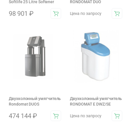
Softlife 25 Litre Softener
RONDOMAT DUO
98 901
₽
Цена по запросу
Двухколонный умягчитель
Двухколонный умягчитель
Rondomat DUOS
RONDOMAT E DWZ/SE
474 144
₽
Цена по запросу