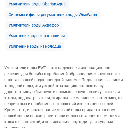
Умягчители воды SiberianAqua
Системы и фильтры умягчения воды WiseWater
Умягчители воды Аквафор
Умягчение воды из скважины
Умягчение воды из колодца
Умягчители воды BWT — это надежное и инновационное
решение для борьбы с проблемой образования известкового
налета в вашей водопроводной системе. Подключаясь к линии
холодной воды, эти устройства защищают всю вашу
дорогостоящую бытовую и промышленную технику, включая
котлы, водонагреватели, стиральные машины и сантехнику, от
неприятных и проблемных отложений известковых солей.
Кроме того, использование мягкой воды придает качеству
вашей жизни новые грани: ваши волосы становятся мягкими,
кожа шелковистой, и она идеально подходит для купания
младенцев.