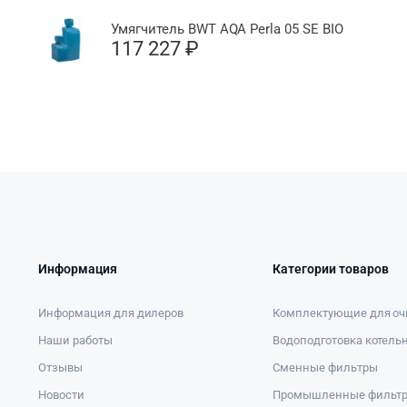
Умягчитель BWT AQA Perla 05 SE BIO
117 227
₽
Информация
Категории товаров
Информация для дилеров
Комплектующие для оч
Наши работы
Водоподготовка котель
Отзывы
Сменные фильтры
Новости
Промышленные фильт