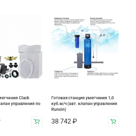
ягчения Clack
Готовая станция умягчения 1,0
лапан управления по
куб.м/ч (авт. клапан управления
Runxin)
₽
38 742
₽