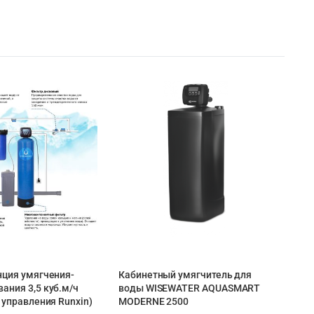
нция умягчения-
Кабинетный умягчитель для
ания 3,5 куб.м/ч
воды WISEWATER AQUASMART
н управления Runxin)
MODERNE 2500