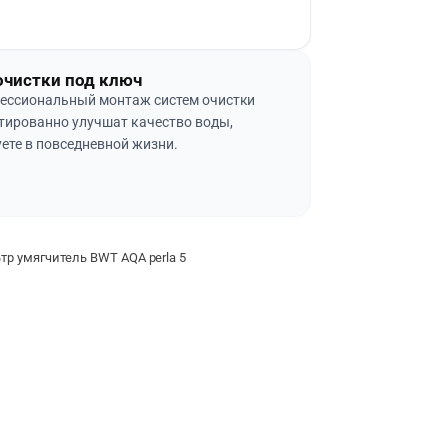
очистки под ключ
ессиональный монтаж систем очистки
тированно улучшат качество воды,
ете в повседневной жизни.
 умягчитель BWT AQA perla 5