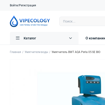
Войти/Регистрация
О компани
Каталог
Главная
Умягчители воды
Умягчитель BWT AQA Perla 05 SE BIO