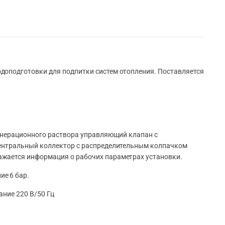
одоподготовки для подпитки систем отопления. Поставляется
генерационного раствора управляющий клапан с
центральный коллектор с распределительным колпачком
ажается информация о рабочих параметрах установки.
е 6 бар.
ние 220 В/50 Гц