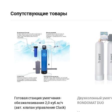
Сопутствующие товары
Готовая станция умягчения-
Двухколонный умяг
обезжелезивания 2,0 куб.м/ч
RONDOMAT DUO
(авт. клапан управления Clack)