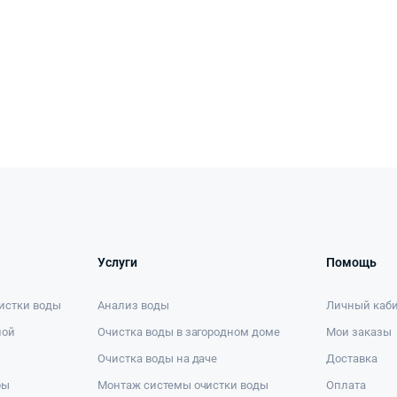
Услуги
Помощь
истки воды
Анализ воды
Личный каб
ной
Очистка воды в загородном доме
Мои заказы
Очистка воды на даче
Доставка
ры
Монтаж системы очистки воды
Оплата