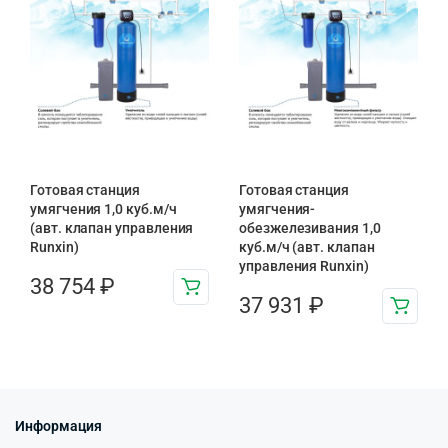
Готовая станция
Готовая станция
умягчения 1,0 куб.м/ч
умягчения-
(авт. клапан управления
обезжелезивания 1,0
Runxin)
куб.м/ч (авт. клапан
управления Runxin)
38 754
₽
37 931
₽
Информация