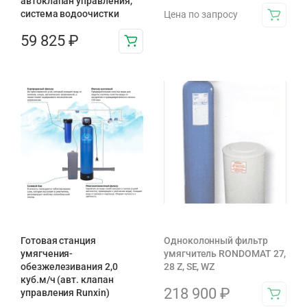
автоклапан управления,
система водоочистки
Цена по запросу
59 825
₽
Готовая станция
Одноколонный фильтр
умягчения-
умягчитель RONDOMAT 27,
обезжелезивания 2,0
28 Z, SE, WZ
куб.м/ч (авт. клапан
218 900
₽
управления Runxin)