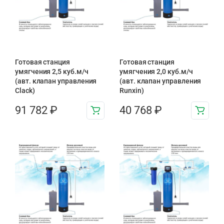
Готовая станция
Готовая станция
умягчения 2,5 куб.м/ч
умягчения 2,0 куб.м/ч
(авт. клапан управления
(авт. клапан управления
Clack)
Runxin)
91 782
₽
40 768
₽