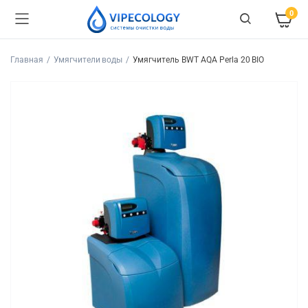
0
Главная
Умягчители воды
Умягчитель BWT AQA Perla 20 BIO