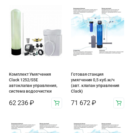
Комплект Умягчения
Готовая станция
Clack 1252/S5E
умягчения 0,5 куб.м/ч
автоклапан управления,
(авт. клапан управления
система водоочистки
Clack)
62 236
₽
71 672
₽