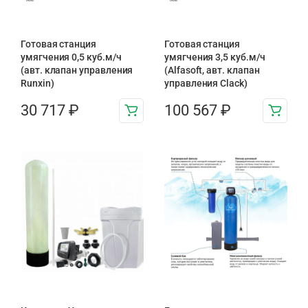
Готовая станция
Готовая станция
умягчения 0,5 куб.м/ч
умягчения 3,5 куб.м/ч
(авт. клапан управления
(Alfasoft, авт. клапан
Runxin)
управления Clack)
30 717
₽
100 567
₽