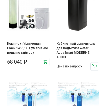
Комплект Умягчения
Кабинетный умягчитель
Clack 1465/S3T умягчение
для воды WiseWater
воды по таймеру
AquaSmart MODERNE
1800X
68 040
₽
Цена по запросу