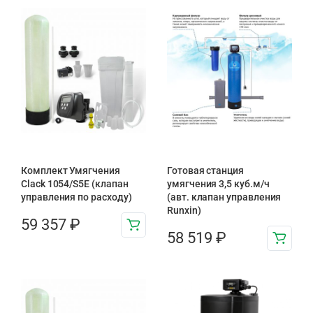
Комплект Умягчения
Готовая станция
Clack 1054/S5E (клапан
умягчения 3,5 куб.м/ч
управления по расходу)
(авт. клапан управления
Runxin)
59 357
₽
58 519
₽