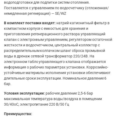
водоподготовки для подпитки систем отопления.
Поставляется с управлением по водосчетчику (отложенная/
немедленная регенерация) — SE/WZ
В комплект поставки входят:
натрий-катионитный фильтр в
компактном корпусе с емкостью для хранения и
приготовления регенерационного раствора управляющий
клапан с электронным управлением, регулятором остаточной
жесткости и водосчетчиком, центральный коллектор с
распределительным колпачком шланг сброса промывной
воды в дренаж сетевой трансформатор 220/24В. На
электронном табло управляющего клапана отображается
информация о рабочих параметрах установки. Коррозийно-
устойчивые материалы исполнения установки обеспечивают
длительные сроки эксплуатации. Номинальное давление 6
бар.
Условия эксплуатации:
рабочее давление 2,5-6 бар
максимальная температура воды/воздуха в помещении
30/40оС, электропитание 220 В/50 Гц
Преимущества: