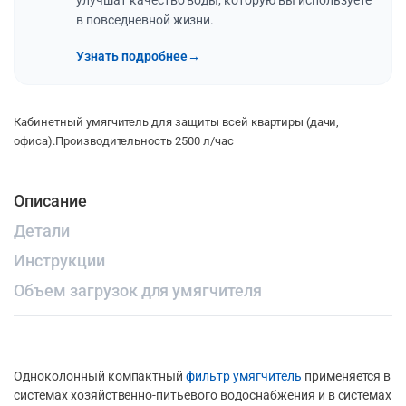
улучшат качество воды, которую вы используете
в повседневной жизни.
Узнать подробнее
→
Кабинетный умягчитель для защиты всей квартиры (дачи,
офиса).Производительность 2500 л/час
Описание
Детали
Инструкции
Объем загрузок для умягчителя
Одноколонный компактный
фильтр умягчитель
применяется в
системах хозяйственно-питьевого водоснабжения и в системах