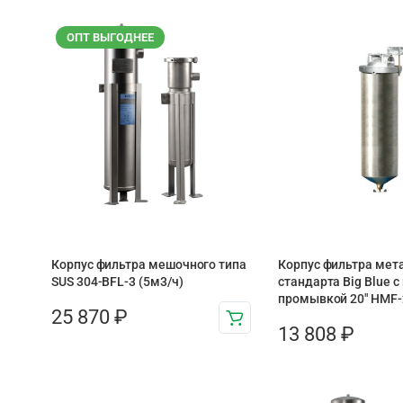
ОПТ ВЫГОДНЕЕ
Корпус фильтра мешочного типа
Корпус фильтра мет
SUS 304-BFL-3 (5м3/ч)
стандарта Big Blue 
промывкой 20″ HMF-
25 870
₽
13 808
₽