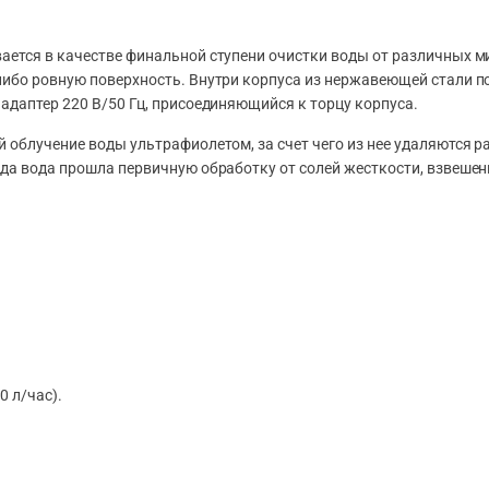
ается в качестве финальной ступени очистки воды от различных м
либо ровную поверхность. Внутри корпуса из нержавеющей стали 
адаптер 220 В/50 Гц, присоединяющийся к торцу корпуса.
 облучение воды ультрафиолетом, за счет чего из нее удаляются 
да вода прошла первичную обработку от солей жесткости, взвешен
0 л/час).