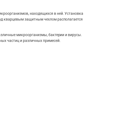
икроорганизмов, находящихся в ней. Установка
под кварцевым защитным чехлом располагается
различные микроорганизмы, бактерии и вирусы.
ных частиц и различных примесей.