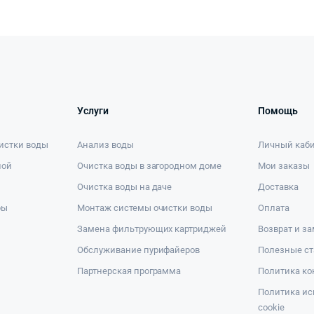
Услуги
Помощь
истки воды
Анализ воды
Личный каб
ной
Очистка воды в загородном доме
Мои заказы
Очистка воды на даче
Доставка
ры
Монтаж системы очистки воды
Оплата
Замена фильтрующих картриджей
Возврат и з
Обслуживание пурифайеров
Полезные ст
Партнерская программа
Политика к
Политика ис
cookie