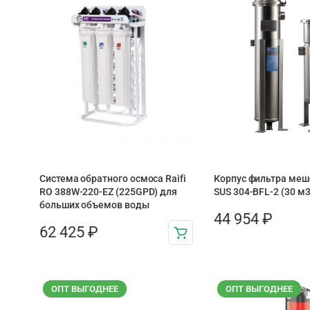
Система обратного осмоса Raifi
Корпус фильтра меш
RO 388W-220-EZ (225GPD) для
SUS 304-BFL-2 (30 м3
больших объемов воды
44 954
₽
62 425
₽
ОПТ ВЫГОДНЕЕ
ОПТ ВЫГОДНЕЕ