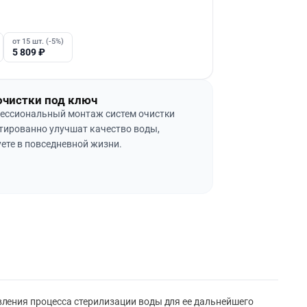
от 15 шт. (-5%)
5 809
₽
очистки под ключ
ессиональный монтаж систем очистки
тированно улучшат качество воды,
ете в повседневной жизни.
ления процесса стерилизации воды для ее дальнейшего