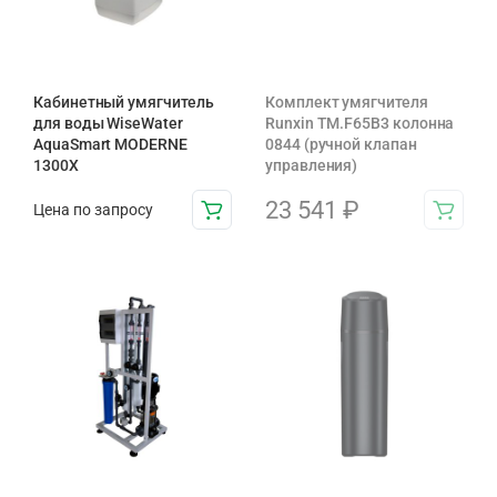
Кабинетный умягчитель
Комплект умягчителя
для воды WiseWater
Runxin TM.F65B3 колонна
AquaSmart MODERNE
0844 (ручной клапан
1300X
управления)
23 541
₽
Цена по запросу