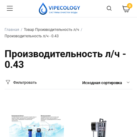
0
Главная
Товар Производительность л/ч
Производительность л/ч - 0.43
Производительность л/ч -
0.43
Фильтровать