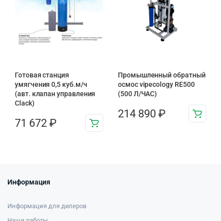
Готовая станция
Промышленный обратный
умягчения 0,5 куб.м/ч
осмос vipecology RE500
(авт. клапан управления
(500 Л/ЧАС)
Clack)
214 890
₽
71 672
₽
Информация
Информация для дилеров
Наши работы