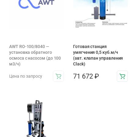
AWT RO-100/8040 —
Готовая станция
установка обратного
умягчения 0,5 куб.м/ч
осмоса с насосом (до 100
(авт. клапан управления
м3/ч)
Clack)
71 672
₽
Цена по запросу