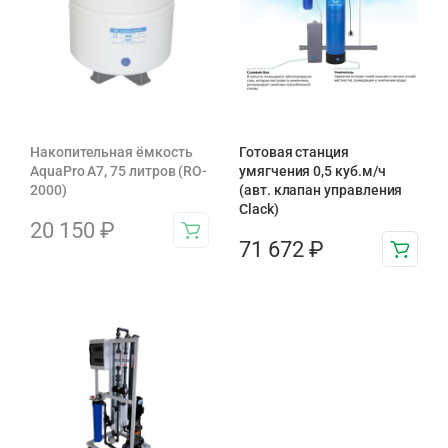
Накопительная ёмкость
Готовая станция
AquaPro A7, 75 литров (RO-
умягчения 0,5 куб.м/ч
2000)
(авт. клапан управления
Clack)
20 150
₽
71 672
₽