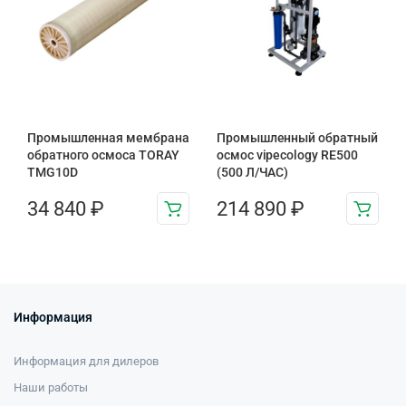
Промышленная мембрана
Промышленный обратный
обратного осмоса TORAY
осмос vipecology RE500
TMG10D
(500 Л/ЧАС)
34 840
₽
214 890
₽
Информация
Информация для дилеров
Наши работы